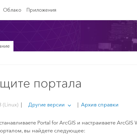
Облако
Приложения
ание
ащите портала
 (Linux)
|
|
Архив справки
Другие версии
устанавливаете
Portal for ArcGIS
и настраиваете ArcGIS 
порталом, вы найдете следующее: