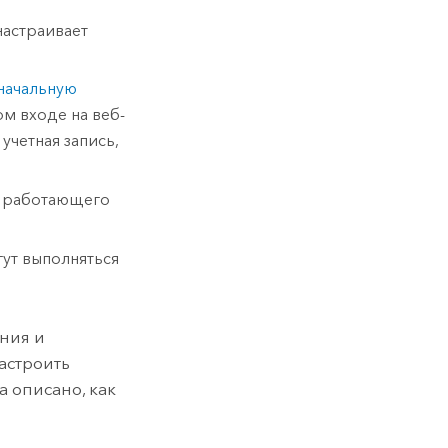
настраивает
начальную
ом входе на веб-
учетная запись,
, работающего
ут выполняться
ния и
астроить
а описано, как