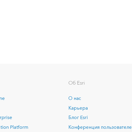
Об Esri
ine
О нас
Карьера
rprise
Блог Esri
tion Platform
Конференция пользовател