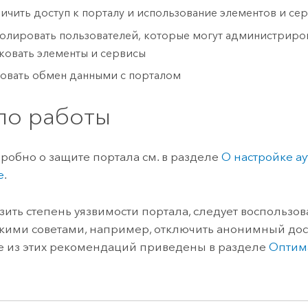
ичить доступ к порталу и использование элементов и се
олировать пользователей, которые могут администриров
ковать элементы и сервисы
вать обмен данными с порталом
ло работы
робно о защите портала см. в разделе
О настройке а
е
.
зить степень уязвимости портала, следует воспользов
кими советами, например, отключить анонимный дост
 из этих рекомендаций приведены в разделе
Оптим