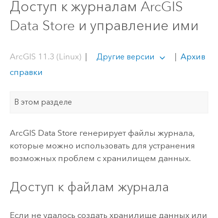
Доступ к журналам ArcGIS
Data Store и управление ими
ArcGIS 11.3 (Linux)
|
|
Архив
Другие версии
справки
В этом разделе
ArcGIS Data Store
генерирует файлы журнала,
которые можно использовать для устранения
возможных проблем с хранилищем данных.
Доступ к файлам журнала
Если не удалось создать хранилище данных или