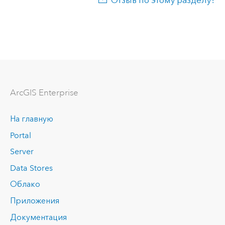
Отзыв по этому разделу?
ArcGIS Enterprise
На главную
Portal
Server
Data Stores
Облако
Приложения
Документация