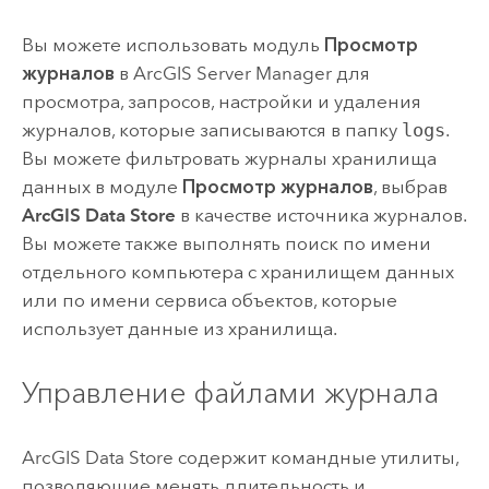
Вы можете использовать модуль
Просмотр
журналов
в
ArcGIS Server Manager
для
просмотра, запросов, настройки и удаления
журналов, которые записываются в папку
logs
.
Вы можете фильтровать журналы хранилища
данных в модуле
Просмотр журналов
, выбрав
ArcGIS Data Store
в качестве источника журналов.
Вы можете также выполнять поиск по имени
отдельного компьютера с хранилищем данных
или по имени сервиса объектов, которые
использует данные из хранилища.
Управление файлами журнала
ArcGIS Data Store
содержит командные утилиты,
позволяющие менять длительность и