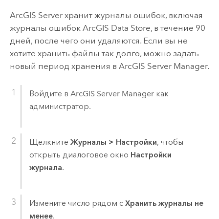
ArcGIS Server
хранит журналы ошибок, включая
журналы ошибок
ArcGIS Data Store
, в течение 90
дней, после чего они удаляются. Если вы не
хотите хранить файлы так долго, можно задать
новый период хранения в
ArcGIS Server Manager
.
Войдите в
ArcGIS Server Manager
как
администратор.
Щелкните
Журналы
>
Настройки
, чтобы
открыть диалоговое окно
Настройки
журнала
.
Измените число рядом с
Хранить журналы не
менее
.