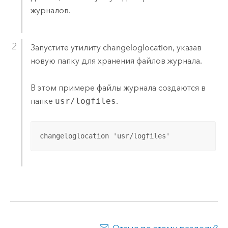
журналов.
Запустите утилиту changeloglocation, указав
новую папку для хранения файлов журнала.
В этом примере файлы журнала создаются в
папке
usr/logfiles
.
changeloglocation 'usr/logfiles'