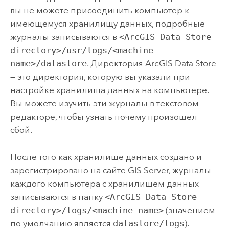
вы не можете присоединить компьютер к
имеющемуся хранилищу данных, подробные
журналы записываются в
<ArcGIS Data Store
directory>/usr/logs/<machine
name>/datastore
. Директория
ArcGIS Data Store
— это директория, которую вы указали при
настройке хранилища данных на компьютере.
Вы можете изучить эти журналы в текстовом
редакторе, чтобы узнать почему произошел
сбой.
После того как хранилище данных создано и
зарегистрировано на сайте
GIS Server
, журналы
каждого компьютера с хранилищем данных
записываются в папку
<ArcGIS Data Store
directory>/logs/<machine name>
(значением
по умолчанию является
datastore/logs
).