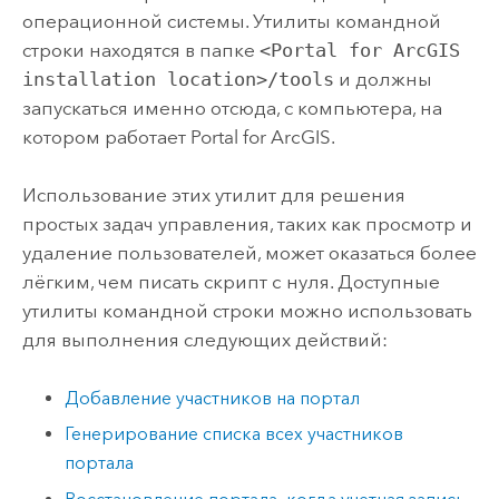
операционной системы. Утилиты командной
строки находятся в папке
<Portal for ArcGIS
installation location>/tools
и должны
запускаться именно отсюда, с компьютера, на
котором работает
Portal for ArcGIS
.
Использование этих утилит для решения
простых задач управления, таких как просмотр и
удаление пользователей, может оказаться более
лёгким, чем писать скрипт c нуля. Доступные
утилиты командной строки можно использовать
для выполнения следующих действий:
Добавление участников на портал
Генерирование списка всех участников
портала