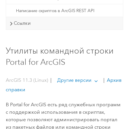
Написание скриптов в ArcGIS REST API
Ссылки
Утилиты командной строки
Portal for ArcGIS
ArcGIS 11.3 (Linux)
|
|
Архив
Другие версии
справки
В
Portal for ArcGIS
есть ряд служебных программ
с поддержкой использования в скриптах,
которые позволяют администрировать портал
из пакетных файлов или командной строки