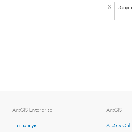
Запус
ArcGIS Enterprise
ArcGIS
На главную
ArcGIS Onl