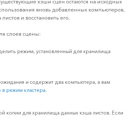
существующие кэши сцен остаются на исходных
спользования вновь добавленных компьютеров,
истов и восстановить его.
ля слоев сцены:
еделить режим, установленный для хранилища
ожидания и содержит два компьютера, а вам
 в режим кластера
.
й копии для хранилища данных кэша листов. Если