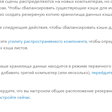
ев сцены распределяются на новых компьютерах, но 
ах. Чтобы сбалансировать существующие кэши для и
о создать резервную копию хранилища данных кэша л
 следующие действия, чтобы сбалансировать кэши д
тите
утилиту распространяемого компонента
, чтобы опр
х кэша листов.
ваше хранилище данных находится в режиме первичного 
 добавить третий компьютер (или несколько),
перейдите
ердите, что вы настроили общее расположение резервно
астройте сейчас
.