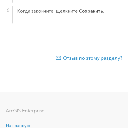
Когда закончите, щелкните
Сохранить
.
Отзыв по этому разделу?
ArcGIS Enterprise
На главную