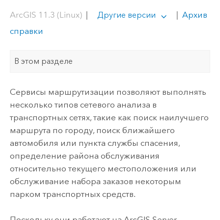
ArcGIS 11.3 (Linux)
|
|
Архив
Другие версии
справки
В этом разделе
Сервисы маршрутизации позволяют выполнять
несколько типов сетевого анализа в
транспортных сетях, такие как поиск наилучшего
маршрута по городу, поиск ближайшего
автомобиля или пункта службы спасения,
определение района обслуживания
относительно текущего местоположения или
обслуживание набора заказов некоторым
парком транспортных средств.
Поскольку они работают на
ArcGIS Server
,