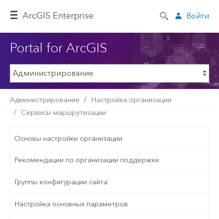
ArcGIS Enterprise
Войти
Portal for ArcGIS
Администрирование
Настройка организации
Сервисы маршрутизации
Основы настройки организации
Рекомендации по организации поддержки
Группы конфигурации сайта
Настройка основных параметров