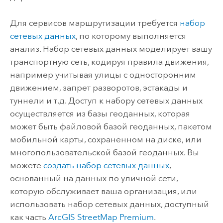
Для сервисов маршрутизации требуется
набор
сетевых данных
, по которому выполняется
анализ. Набор сетевых данных моделирует вашу
транспортную сеть, кодируя правила движения,
например учитывая улицы с односторонним
движением, запрет разворотов, эстакады и
туннели и т.д. Доступ к набору сетевых данных
осуществляется из базы геоданных, которая
может быть файловой базой геоданных, пакетом
мобильной карты, сохраненном на диске, или
многопользовательской базой геоданных. Вы
можете
создать набор сетевых данных
,
основанный на данных по уличной сети,
которую обслуживает ваша организация, или
использовать набор сетевых данных, доступный
как часть
ArcGIS StreetMap Premium
.