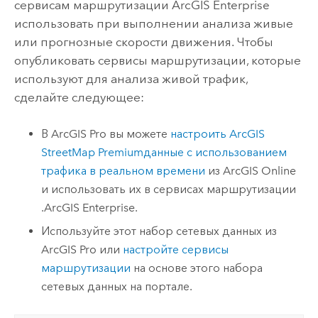
сервисам маршрутизации
ArcGIS Enterprise
использовать при выполнении анализа живые
или прогнозные скорости движения. Чтобы
опубликовать сервисы маршрутизации, которые
используют для анализа живой трафик,
сделайте следующее:
В
ArcGIS Pro
вы можете
настроить
ArcGIS
StreetMap Premium
данные с использованием
трафика в реальном времени
из
ArcGIS Online
и использовать их в сервисах маршрутизации
.
ArcGIS Enterprise
.
Используйте этот набор сетевых данных из
ArcGIS Pro
или
настройте сервисы
маршрутизации
на основе этого набора
сетевых данных на портале.