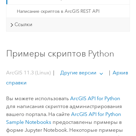
Написание скриптов в ArcGIS REST API
Ссылки
Примеры скриптов Python
ArcGIS 11.3 (Linux)
|
|
Архив
Другие версии
справки
Вы можете использовать
ArcGIS API for Python
для написания скриптов администрирования
вашего портала. На сайте
ArcGIS API for Python
Sample Notebooks
предоставлены примеры в
форме
Jupyter Notebook
. Некоторые примеры