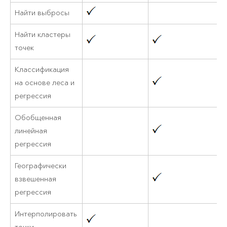
Найти выбросы
Найти кластеры
точек
Классификация
на основе леса и
регрессия
Обобщенная
линейная
регрессия
Географически
взвешенная
регрессия
Интерполировать