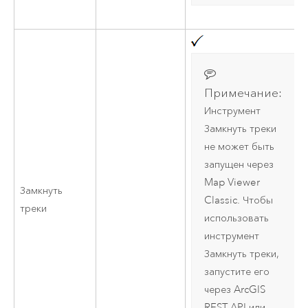
Примечание:
Инструмент
Замкнуть треки
не может быть
запущен через
Map Viewer
Замкнуть
Classic
. Чтобы
треки
использовать
инструмент
Замкнуть треки,
запустите его
через
ArcGIS
REST API
или