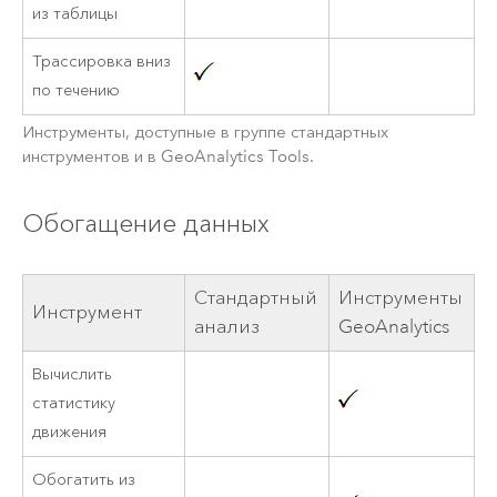
из таблицы
Трассировка вниз
по течению
Инструменты, доступные в группе стандартных
инструментов и в
GeoAnalytics Tools
.
Обогащение данных
Стандартный
Инструменты
Инструмент
анализ
GeoAnalytics
Вычислить
статистику
движения
Обогатить из