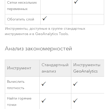
Сетки нескольких
переменных
Обогатить слой
Инструменты, доступные в группе стандартных
инструментов и в
GeoAnalytics Tools
.
Анализ закономерностей
Стандартный
Инструменты
Инструмент
анализ
GeoAnalytics
Вычислить
плотность
Найти горячие
точки