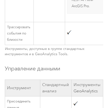
ArcGIS Pro
.
Трассировать
события по
близости
Инструменты, доступные в группе стандартных
инструментов и в
GeoAnalytics Tools
.
Управление данными
Стандартный
Инструменты
Инструмент
анализ
GeoAnalytics
Присоединить
данные