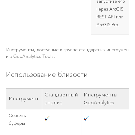
запустите его
через
ArcGIS
REST API
или
ArcGIS Pro
.
Инструменты, доступные в группе стандартных инструменто
и в
GeoAnalytics Tools
.
Использование близости
Стандартный
Инструменты
Инструмент
анализ
GeoAnalytics
Создать
буферы