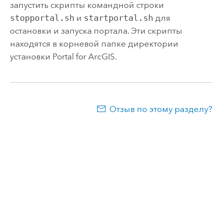
запустить скрипты командной строки
stopportal.sh
и
startportal.sh
для
остановки и запуска портала. Эти скрипты
находятся в корневой папке директории
установки
Portal for ArcGIS
.
Отзыв по этому разделу?