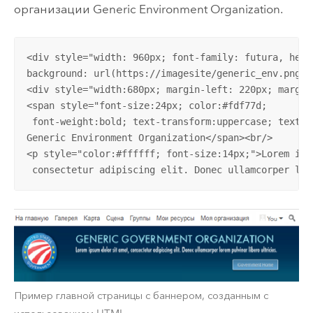
организации Generic Environment Organization.
<div style="width: 960px; font-family: futura, helve
background: url(https://imagesite/generic_env.png); 
<div style="width:680px; margin-left: 220px; margin
<span style="font-size:24px; color:#fdf77d;

 font-weight:bold; text-transform:uppercase; text-s
Generic Environment Organization</span><br/>

<p style="color:#ffffff; font-size:14px;">Lorem ipsu
 consectetur adipiscing elit. Donec ullamcorper lor
Пример главной страницы с баннером, созданным с