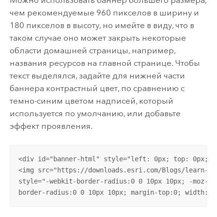
чем рекомендуемые 960 пикселов в ширину и
180 пикселов в высоту, но имейте в виду, что в
таком случае оно может закрыть некоторые
области домашней страницы, например,
названия ресурсов на главной странице. Чтобы
текст выделялся, задайте для нижней части
баннера контрастный цвет, по сравнению с
темно-синим цветом надписей, который
используется по умолчанию, или добавьте
эффект проявления.
<div id="banner-html" style="left: 0px; top: 0px; p
<img src="https://downloads.esri.com/Blogs/learn-ar
style="-webkit-border-radius:0 0 10px 10px; -moz-bo
border-radius:0 0 10px 10px; margin-top:0; width:96