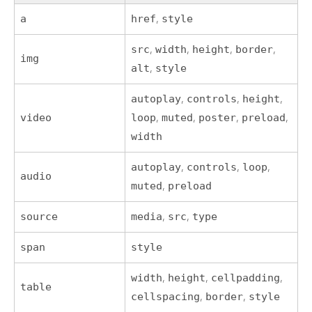
a
href
,
style
src
,
width
,
height
,
border
,
img
alt
,
style
autoplay
,
controls
,
height
,
video
loop
,
muted
,
poster
,
preload
,
width
autoplay
,
controls
,
loop
,
audio
muted
,
preload
source
media
,
src
,
type
span
style
width
,
height
,
cellpadding
,
table
cellspacing
,
border
,
style