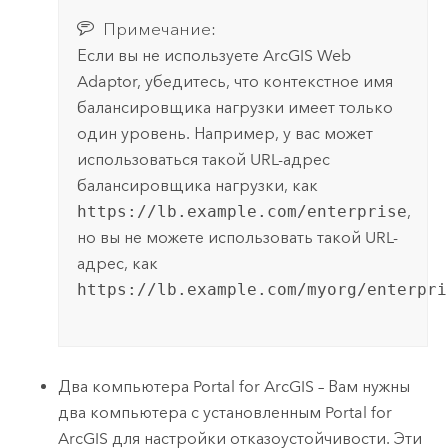
Примечание:
Если вы не используете
ArcGIS Web
Adaptor
, убедитесь, что контекстное имя
балансировщика нагрузки имеет только
один уровень. Например, у вас может
использоваться такой URL-адрес
балансировщика нагрузки, как
https://lb.example.com/enterprise
,
но вы не можете использовать такой URL-
адрес, как
https://lb.example.com/myorg/enterpri
Два компьютера
Portal for ArcGIS
– Вам нужны
два компьютера с установленным
Portal for
ArcGIS
для настройки отказоустойчивости.
Эти