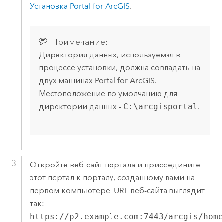
Установка
Portal for ArcGIS
.
Примечание:
Директория данных, используемая в
процессе установки, должна совпадать на
двух машинах
Portal for ArcGIS
.
Местоположение по умолчанию для
директории данных -
C:\arcgisportal
.
Откройте веб-сайт портала и присоедините
этот портал к порталу, созданному вами на
первом компьютере. URL веб-сайта выглядит
так:
https://p2.example.com:7443/arcgis/hom