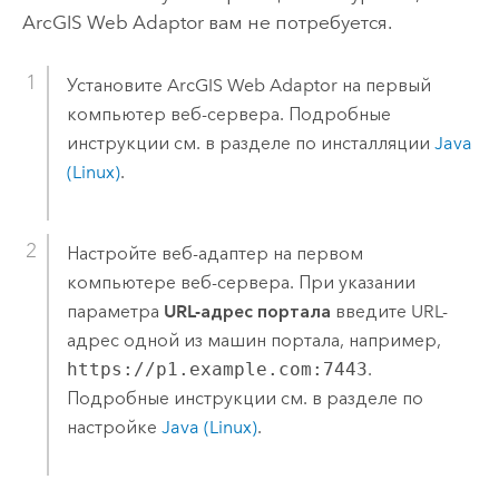
ArcGIS Web Adaptor
вам не потребуется.
Установите
ArcGIS Web Adaptor
на первый
компьютер веб-сервера.
Подробные
инструкции см. в разделе по инсталляции
Java
(Linux)
.
Настройте веб-адаптер на первом
компьютере веб-сервера. При указании
параметра
URL-адрес портала
введите URL-
адрес одной из машин портала, например,
https://p1.example.com:7443
.
Подробные инструкции см. в разделе по
настройке
Java (Linux)
.