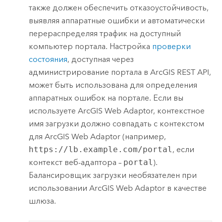
также должен обеспечить отказоустойчивость,
выявляя аппаратные ошибки и автоматически
перераспределяя трафик на доступный
компьютер портала. Настройка
проверки
состояния
, доступная через
администрирование портала в ArcGIS REST API,
может быть использована для определения
аппаратных ошибок на портале. Если вы
используете
ArcGIS Web Adaptor
, контекстное
имя загрузки должно совпадать с контекстом
для
ArcGIS Web Adaptor
(например,
https://lb.example.com/portal
, если
контекст веб-адаптора –
portal
).
Балансировщик загрузки необязателен при
использовании
ArcGIS Web Adaptor
в качестве
шлюза.