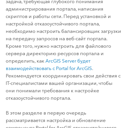
задача, требующая глубокого понимания
администрирования портала, написания
скриптов и работы сети. Перед установкой и
настройкой отказоустойчивого портала,
необходимо настроить балансировщик загрузки
на передачу запросов на веб-сайт портала.
Кроме того, нужно настроить для файлового
сервера директорию ресурсов портала и
определить, как
ArcGIS Server
будет
взаимодействовать с
Portal for ArcGIS
.
Рекомендуется координировать свои действия с
IT-специалистами вашей организации, чтобы
они понимали требования к настройке
отказоустойчивого портала.
В этом разделе в первую очередь
рассматривается настройка и обновление
компонента
Portal for ArcGIS
отказоустойчивого