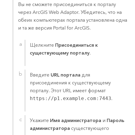
Вы не сможете присоединиться к порталу
через
ArcGIS Web Adaptor
. Убедитесь, что на
обеих компьютерах портала установлена одна
и та же версия
Portal for ArcGIS
.
Щелкните
Присоединиться к
существующему порталу
.
Введите
URL портала
для
присоединения к существующему
порталу. Этот URL имеет формат
https://p1.example.com:7443
.
Укажите
Имя администратора
и
Пароль
администратора
существующего