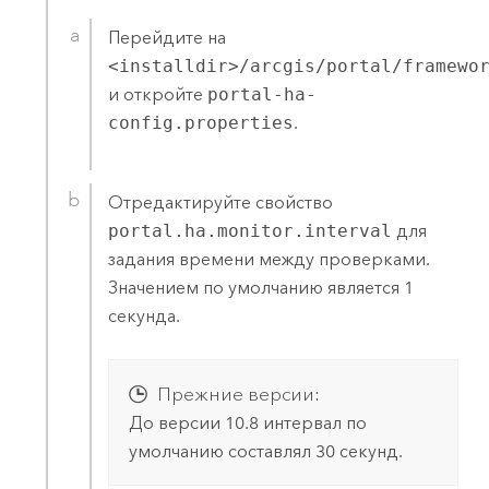
Перейдите на
<installdir>/arcgis/portal/framewo
и откройте
portal-ha-
config.properties
.
Отредактируйте свойство
portal.ha.monitor.interval
для
задания времени между проверками.
Значением по умолчанию является 1
секунда.
Прежние версии:
До версии 10.8 интервал по
умолчанию составлял 30 секунд.