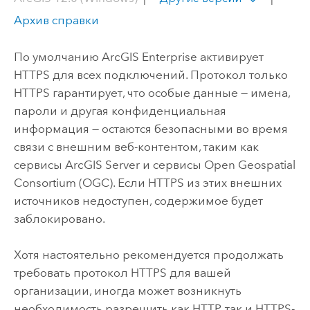
Архив справки
По умолчанию
ArcGIS Enterprise
активирует
HTTPS для всех подключений. Протокол только
HTTPS гарантирует, что особые данные — имена,
пароли и другая конфиденциальная
информация — остаются безопасными во время
связи с внешним веб-контентом, таким как
сервисы
ArcGIS Server
и сервисы Open Geospatial
Consortium (OGC). Если HTTPS из этих внешних
источников недоступен, содержимое будет
заблокировано.
Хотя настоятельно рекомендуется продолжать
требовать протокол HTTPS для вашей
организации, иногда может возникнуть
необходимость разрешить как HTTP, так и HTTPS-