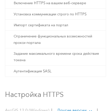
Включение HTTPS на вашем веб-сервере
Установка коммуникации строго по HTTPS
Импорт сертификата на портал
Ограничение функциональных возможностей
прокси портала
Задание максимального времени срока действия
токена
Аутентификация SASL
Настройка HTTPS
ArcGIS 12.0 (Windows)
|
|
Другие версии