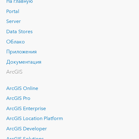
На главную
Portal
Server
Data Stores
Облако
Приложения
Документация
ArcGIS
ArcGIS Online
ArcGIS Pro
ArcGIS Enterprise
ArcGIS Location Platform
ArcGIS Developer
ArcGIS Solutions