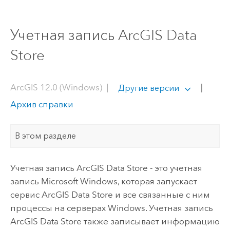
Учетная запись ArcGIS Data
Store
ArcGIS 12.0 (Windows)
|
|
Другие версии
Архив справки
В этом разделе
Учетная запись
ArcGIS Data Store
- это учетная
запись
Microsoft Windows
, которая запускает
сервис
ArcGIS Data Store
и все связанные с ним
процессы на серверах
Windows
. Учетная запись
ArcGIS Data Store
также записывает информацию