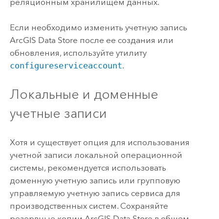
реляционным хранилищем данных.
Если необходимо изменить учетную запись
ArcGIS Data Store
после ее создания или
обновления, используйте утилиту
configureserviceaccount
.
Локальные и доменные
учетные записи
Хотя и существует опция для использования
учетной записи локальной операционной
системы, рекомендуется использовать
доменную учетную запись или групповую
управляемую учетную запись сервиса для
производственных систем. Сохраняйте
резервные копии
ArcGIS Data Store
в общем