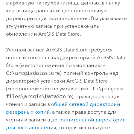
в архивную папку хранилища данных, в папку
хранилища данных и в дополнительную
директорию для восстановления. Вы указываете
эту учетную запись при установке или
обновлении
ArcGIS Data Store
.
Учетной записи
ArcGIS Data Store
требуется
полный контроль над директорией
ArcGIS Data
Store
(местоположение по умолчанию –
C:\arcgisdatastore
), полный контроль над
директорией установки
ArcGIS Data Store
(местоположение по умолчанию –
C:\program
files\arcgis\DataStore
), права доступа для
чтения и записи в
общей сетевой директории
резервных копий
, а также права доступа для
чтения и записи в
дополнительной директории
для восстановления
, которая используется