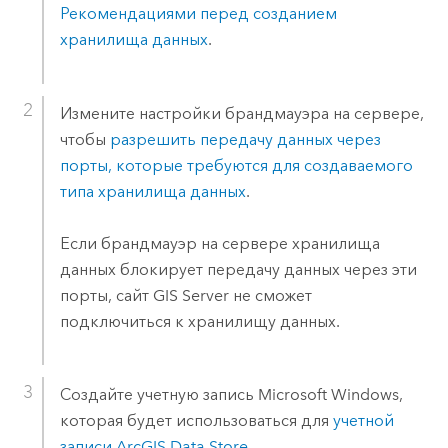
Рекомендациями перед созданием
хранилища данных
.
Измените настройки брандмауэра на сервере,
чтобы
разрешить передачу данных через
порты, которые требуются для создаваемого
типа хранилища данных
.
Если брандмауэр на сервере хранилища
данных блокирует передачу данных через эти
порты, сайт
GIS Server
не сможет
подключиться к хранилищу данных.
Создайте учетную запись
Microsoft Windows
,
которая будет использоваться для
учетной
записи
ArcGIS Data Store
.