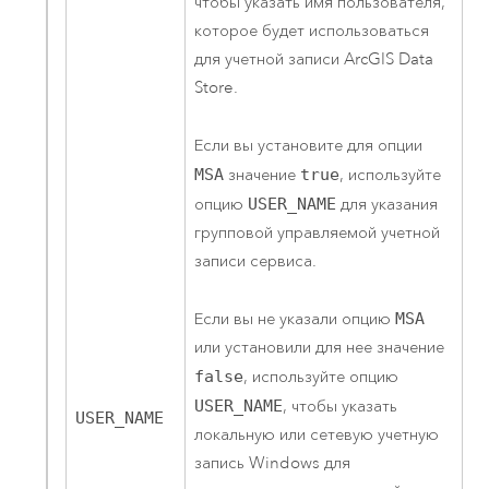
чтобы указать имя пользователя,
которое будет использоваться
для учетной записи
ArcGIS Data
Store
.
Если вы установите для опции
MSA
значение
true
, используйте
опцию
USER_NAME
для указания
групповой управляемой учетной
записи сервиса.
Если вы не указали опцию
MSA
или установили для нее значение
false
, используйте опцию
USER_NAME
, чтобы указать
USER_NAME
локальную или сетевую учетную
запись
Windows
для