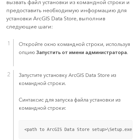
вызвать файл установки из командной строки и
предоставить необходимую информацию для
установки
ArcGIS Data Store
, выполнив
следующие шаги:
Откройте окно командной строки, используя
опцию
Запустить от имени администратора
.
Запустите установку
ArcGIS Data Store
из
командной строки.
Синтаксис для запуска файла установки из
командной строки:
<path to ArcGIS Data Store setup>\Setup.exe /q