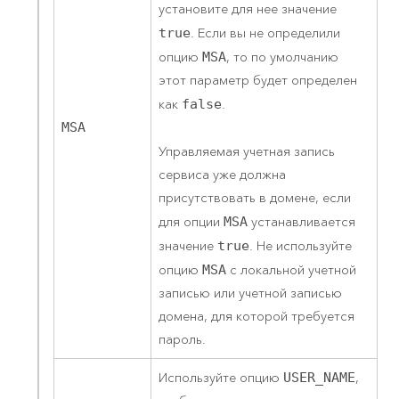
установите для нее значение
true
. Если вы не определили
опцию
MSA
, то по умолчанию
этот параметр будет определен
как
false
.
MSA
Управляемая учетная запись
сервиса уже должна
присутствовать в домене, если
для опции
MSA
устанавливается
значение
true
. Не используйте
опцию
MSA
с локальной учетной
записью или учетной записью
домена, для которой требуется
пароль.
Используйте опцию
USER_NAME
,