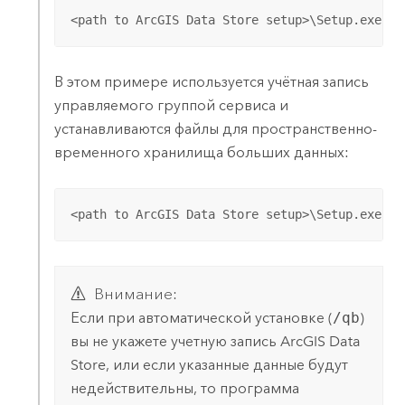
<path to ArcGIS Data Store setup>\Setup.exe /q
В этом примере используется учётная запись
управляемого группой сервиса и
устанавливаются файлы для пространственно-
временного хранилища больших данных:
<path to ArcGIS Data Store setup>\Setup.exe /q
Внимание:
Если при автоматической установке (
/qb
)
вы не укажете учетную запись
ArcGIS Data
Store
, или если указанные данные будут
недействительны, то программа