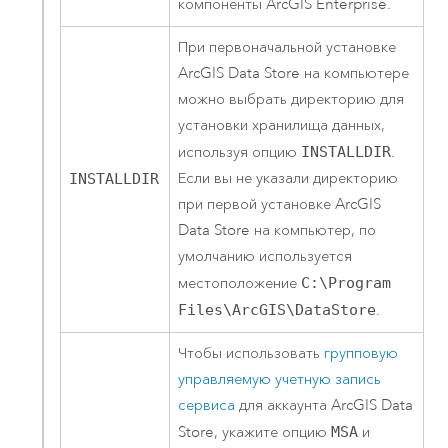
компоненты
ArcGIS Enterprise
.
При первоначальной установке
ArcGIS Data Store
на компьютере
можно выбрать директорию для
установки хранилища данных,
используя опцию
INSTALLDIR
.
Если вы не указали директорию
INSTALLDIR
при первой установке
ArcGIS
Data Store
на компьютер, по
умолчанию используется
местоположение
C:\Program
Files\ArcGIS\DataStore
.
Чтобы использовать
групповую
управляемую учетную запись
сервиса
для аккаунта
ArcGIS Data
Store
, укажите опцию
MSA
и