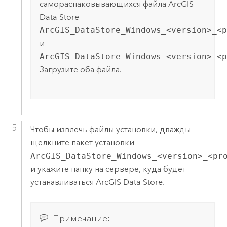
самораспаковывающихся файла
ArcGIS
Data Store
—
ArcGIS_DataStore_Windows_<version>_<p
и
ArcGIS_DataStore_Windows_<version>_<p
Загрузите оба файла.
Чтобы извлечь файлы установки, дважды
щелкните пакет установки
ArcGIS_DataStore_Windows_<version>_<pr
и укажите папку на сервере, куда будет
устанавливаться
ArcGIS Data Store
.
Примечание: