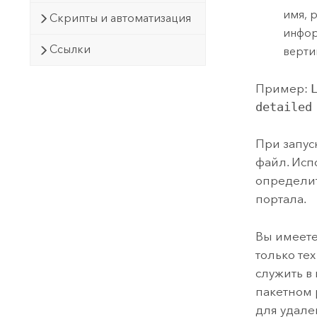
имя, 
Скрипты и автоматизация
инфор
Ссылки
верти
Пример:
detailed
При запус
файл. Исп
определит
портала.
Вы имеете
только тех
служить в
пакетном 
для удале