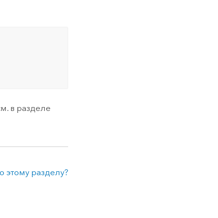
см. в разделе
о этому разделу?