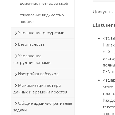
доменных учетных записей
Доступны
Управление видимостью
профиля
ListUser
Управление ресурсами
<fil
Безопасность
Никак
файла
Управление
инстр
сотрудничествами
полны
C:\o
Настройка вебхуков
<sim
Минимизация потери
этого
данных и времени простоя
текст
Каждо
Общие административные
текст
задачи
а не 