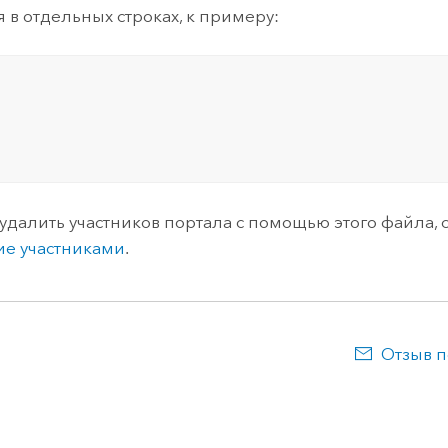
я в отдельных строках, к примеру:
 удалить участников портала с помощью этого файла, 
ие участниками
.
Отзыв п