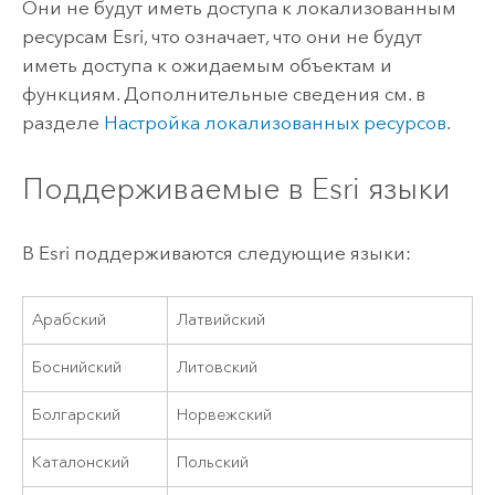
Они не будут иметь доступа к локализованным
ресурсам
Esri
, что означает, что они не будут
иметь доступа к ожидаемым объектам и
функциям. Дополнительные сведения см. в
разделе
Настройка локализованных ресурсов
.
Поддерживаемые в
Esri
языки
В
Esri
поддерживаются следующие языки:
Арабский
Латвийский
Боснийский
Литовский
Болгарский
Норвежский
Каталонский
Польский