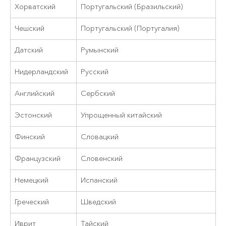
Хорватский
Португальский (Бразильский)
Чешский
Португальский (Португалия)
Датский
Румынский
Нидерландский
Русский
Английский
Сербский
Эстонский
Упрощенный китайский
Финский
Словацкий
Французский
Словенский
Немецкий
Испанский
Греческий
Шведский
Иврит
Тайский