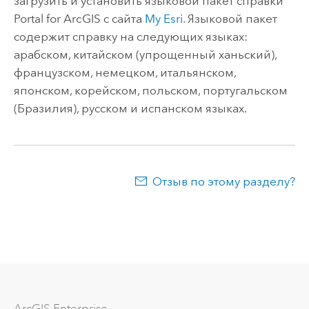
загрузить и установить языковой пакет справки
Portal for ArcGIS
с сайта
My Esri
. Языковой пакет
содержит справку на следующих языках:
арабском, китайском (упрощенный ханьский),
французском, немецком, итальянском,
японском, корейском, польском, португальском
(Бразилия), русском и испанском языках.
Отзыв по этому разделу?
ArcGIS Enterprise