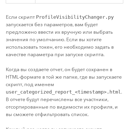
Если скрипт
ProfileVisibilityChanger.py
запускается без параметров, вам будет
предложено ввести их вручную или выбрать
значения по умолчанию. Если вы хотите
использовать токен, его необходимо задать в
качестве параметра при запуске скрипта.
Когда вы создаете отчет, он будет сохранен в
HTML-формате в той же папке, где вы запускаете
скрипт, под именем
user_categorized_report_<timestamp>.html
.
В отчете будут перечислены все участники,
отсортированные по видимости их профиля, и
вы сможете отфильтровать список.