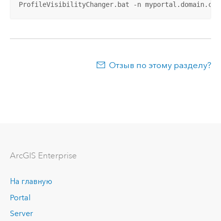
ProfileVisibilityChanger.bat -n myportal.domain.com
Отзыв по этому разделу?
ArcGIS Enterprise
На главную
Portal
Server