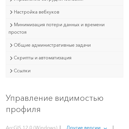
Настройка вебхуков
Минимизация потери данных и времени
простоя
Общие административные задачи
Скрипты и автоматизация
Ссылки
Управление видимостью
профиля
ArcGIS 12.0 (Windows)
|
|
Другие версии