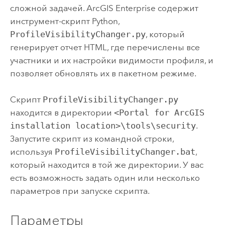
сложной задачей.
ArcGIS Enterprise
содержит
инструмент-скрипт
Python
,
ProfileVisibilityChanger.py
, который
генерирует отчет HTML, где перечислены все
участники и их настройки видимости профиля, и
позволяет обновлять их в пакетном режиме.
Скрипт
ProfileVisibilityChanger.py
находится в директории
<Portal for ArcGIS
installation location>\tools\security
.
Запустите скрипт из командной строки,
используя
ProfileVisibilityChanger.bat
,
который находится в той же директории. У вас
есть возможность задать один или несколько
параметров при запуске скрипта.
Параметры