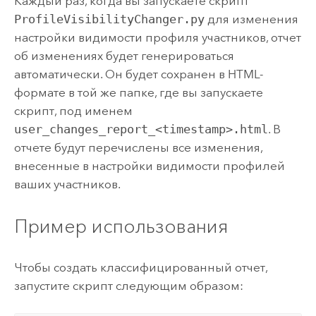
Каждый раз, когда вы запускаете скрипт
ProfileVisibilityChanger.py
для изменения
настройки видимости профиля участников, отчет
об изменениях будет генерироваться
автоматически. Он будет сохранен в HTML-
формате в той же папке, где вы запускаете
скрипт, под именем
user_changes_report_<timestamp>.html
. В
отчете будут перечислены все изменения,
внесенные в настройки видимости профилей
ваших участников.
Пример использования
Чтобы создать классифицированный отчет,
запустите скрипт следующим образом: