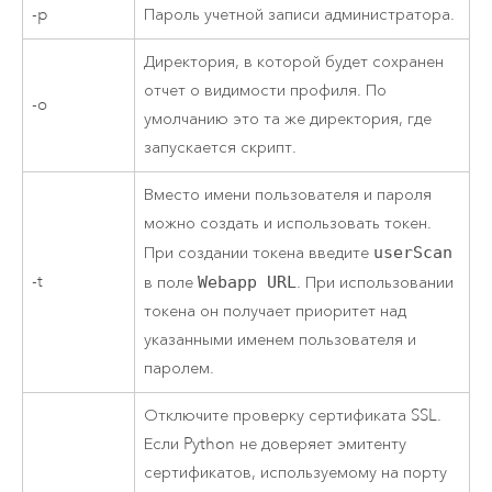
-p
Пароль учетной записи администратора.
Директория, в которой будет сохранен
отчет о видимости профиля. По
-o
умолчанию это та же директория, где
запускается скрипт.
Вместо имени пользователя и пароля
можно создать и использовать токен.
При создании токена введите
userScan
-t
в поле
Webapp URL
. При использовании
токена он получает приоритет над
указанными именем пользователя и
паролем.
Отключите проверку сертификата SSL.
Если
Python
не доверяет эмитенту
сертификатов, используемому на порту