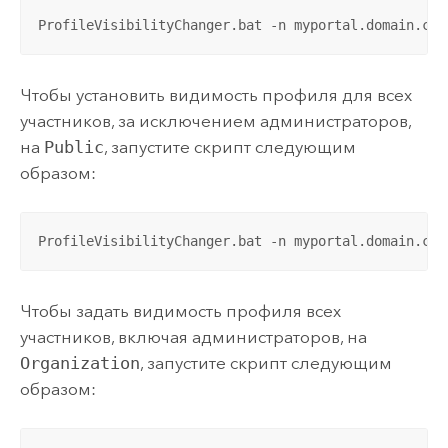
ProfileVisibilityChanger.bat -n myportal.domain.com
Чтобы установить видимость профиля для всех
участников, за исключением администраторов,
на
Public
, запустите скрипт следующим
образом:
ProfileVisibilityChanger.bat -n myportal.domain.com
Чтобы задать видимость профиля всех
участников, включая администраторов, на
Organization
, запустите скрипт следующим
образом: