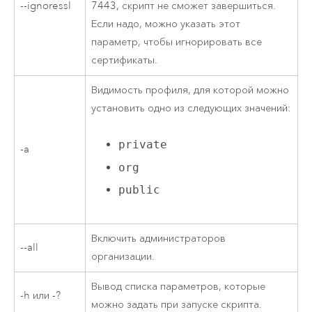
--ignoressl
7443, скрипт не сможет завершиться.
Если надо, можно указать этот
параметр, чтобы игнорировать все
сертификаты.
Видимость профиля, для которой можно
установить одно из следующих значений:
private
-a
org
public
Включить администраторов
--all
организации.
Вывод списка параметров, которые
-h или -?
можно задать при запуске скрипта.