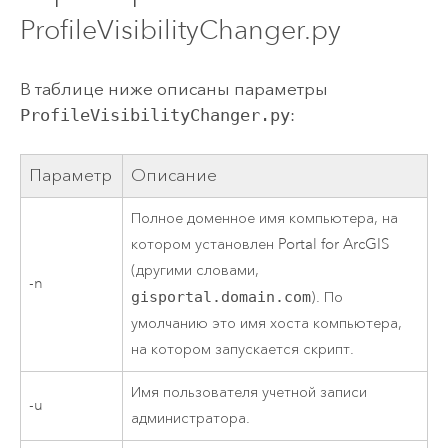
ProfileVisibilityChanger.py
В таблице ниже описаны параметры
ProfileVisibilityChanger.py
:
Параметр
Описание
Полное доменное имя компьютера, на
котором установлен
Portal for ArcGIS
(другими словами,
-n
gisportal.domain.com
). По
умолчанию это имя хоста компьютера,
на котором запускается скрипт.
Имя пользователя учетной записи
-u
администратора.