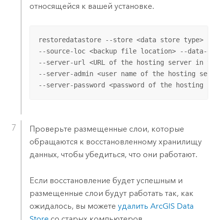
относящейся к вашей установке.
restoredatastore --store <data store type> --t
--source-loc <backup file location> --data-dir
--server-url <URL of the hosting server in the
--server-admin <user name of the hosting serve
--server-password <password of the hosting ser
Проверьте размещенные слои, которые
обращаются к восстановленному хранилищу
данных, чтобы убедиться, что они работают.
Если восстановление будет успешным и
размещенные слои будут работать так, как
ожидалось, вы можете
удалить
ArcGIS Data
Store
со старых компьютеров.