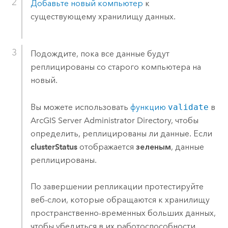
Добавьте новый компьютер
к
существующему хранилищу данных.
Подождите, пока все данные будут
реплицированы со старого компьютера на
новый.
Вы можете использовать
функцию
validate
в
ArcGIS Server
Administrator Directory, чтобы
определить, реплицированы ли данные. Если
clusterStatus
отображается
зеленым
, данные
реплицированы.
По завершении репликации протестируйте
веб-слои, которые обращаются к хранилищу
пространственно-временных больших данных,
чтобы убедиться в их работоспособности,