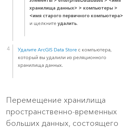
элементы
>
enterpriseDatabases
>
<имя
хранилища данных>
>
компьютеры
>
<имя старого первичного компьютера>
и щелкните
удалить
.
Удалите
ArcGIS Data Store
с компьютера,
который вы удалили из реляционного
хранилища данных.
Перемещение хранилища
пространственно-временных
больших данных, состоящего