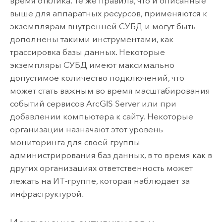
время отклика. Те же правила, что и описанные
выше для аппаратных ресурсов, применяются к
экземплярам внутренней СУБД и могут быть
дополнены такими инструментами, как
трассировка базы данных. Некоторые
экземпляры СУБД имеют максимально
допустимое количество подключений, что
может стать важным во время масштабирования
событий сервисов
ArcGIS Server
или при
добавлении компьютера к сайту. Некоторые
организации назначают этот уровень
мониторинга для своей группы
администрирования баз данных, в то время как в
других организациях ответственность может
лежать на ИТ-группе, которая наблюдает за
инфраструктурой.