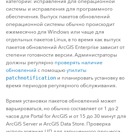
категории: исправления для операционной
системы и исправления для программного
обеспечения. Выпуск пакетов обновлений
операционной системы обычно происходит
ежемесячно для
Windows
или чаще для
отдельных пакетов
Linux
, в то время как выпуск
пакетов обновлений
ArcGIS Enterprise
зависит от
степени готовности версии. Администраторы
должны регулярно
проверять наличие
обновлений
с помощью
утилиты
patchnotification
и планировать установку во
время периодов регулярного обслуживания.
Время установки пакетов обновлений может
варьироваться, но обычно составляет от 1 до 2
часов для
Portal for ArcGIS
и от 15 до 30 минут для
ArcGIS Server
и
ArcGIS Data Store
. Проверка
использования ЦП для запущенного процесса