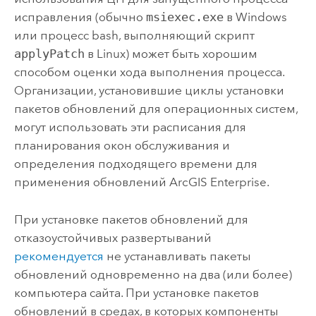
исправления (обычно
msiexec.exe
в
Windows
или процесс bash, выполняющий скрипт
applyPatch
в
Linux
) может быть хорошим
способом оценки хода выполнения процесса.
Организации, установившие циклы установки
пакетов обновлений для операционных систем,
могут использовать эти расписания для
планирования окон обслуживания и
определения подходящего времени для
применения обновлений
ArcGIS Enterprise
.
При установке пакетов обновлений для
отказоустойчивых развертываний
рекомендуется
не устанавливать пакеты
обновлений одновременно на два (или более)
компьютера сайта. При установке пакетов
обновлений в средах, в которых компоненты