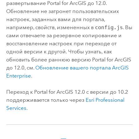
развертывание
Portal for ArcGIS
до
12.0
.
Обновление не затронет пользовательских
настроек, заданных вами для портала,
например, свойств, измененных в
config.js
. Вы
сами отвечаете за резервное копирование и
восстановление настроек при переходе от
одной версии к другой. Чтобы узнать, как
обновить более раннюю версию
Portal for ArcGIS
до
12.0
, см.
Обновление вашего портала
ArcGIS
Enterprise
.
Переход к
Portal for ArcGIS
12.0
с версии до 10.2
поддерживается только через
Esri Professional
Services
.