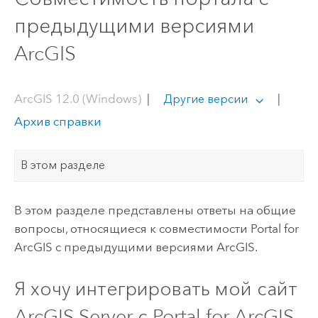
предыдущими версиями
ArcGIS
ArcGIS 12.0 (Windows)
|
|
Другие версии
Архив справки
В этом разделе
В этом разделе представлены ответы на общие
вопросы, относящиеся к совместимости
Portal for
ArcGIS
с предыдущими версиями ArcGIS.
Я хочу интегрировать мой сайт
ArcGIS Server
с
Portal for ArcGIS
.