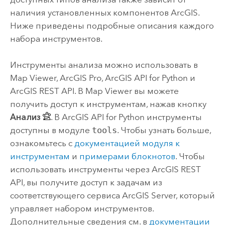
наличия установленных компонентов ArcGIS.
Ниже приведены подробные описания каждого
набора инструментов.
Инструменты анализа можно использовать в
Map Viewer
,
ArcGIS Pro
,
ArcGIS API for Python
и
ArcGIS REST API
. В
Map Viewer
вы можете
получить доступ к инструментам, нажав кнопку
Анализ
. В
ArcGIS API for Python
инструменты
доступны в модуле
tools
. Чтобы узнать больше,
ознакомьтесь с
документацией модуля к
инструментам
и
примерами блокнотов
. Чтобы
использовать инструменты через
ArcGIS REST
API
, вы получите доступ к задачам из
соответствующего сервиса
ArcGIS Server
, который
управляет набором инструментов.
Дополнительные сведения см. в
документации