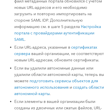
файл метаданных портала обновился с учетом
новых URL-адресов и его необходимо
загрузить и повторно импортировать на
стороне SAML IDP. Дополнительную
информацию см. в шаге 5 раздела
Настройка
портала с провайдерами аутентификации
SAML
.
Если URL-адреса, указанные в
сертификатах
сервера
вашей организации, не соответствуют
новым URL-адресам, обновите сертификаты.
Если вы удалили автономные данные или
удалили области автономной карты, теперь вы
можете
подготовить сервисы объектов для
автономного использования
и
создать области
автономной карты
.
Если элементы в вашей организации были
созданы из двоичных или сжатых файлов, URL-