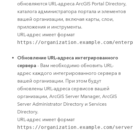
обновляются URL-адреса
ArcGIS Portal Directory
,
каталога администратора портала и элементов
вашей организации, включая карты, слои,
приложения и инструменты.
URL-адрес имеет формат
https://organization.example.com/enter
Обновление URL-адреса интегрированного
сервера
- Вам необходимо обновить URL-
адрес каждого интегрированного сервера в
вашей организации. При этом будут
обновлены URL-адреса сервисов вашей
организации,
ArcGIS Server Manager
, ArcGIS
Server Administrator Directory и Services
Directory.
URL-адрес имеет формат
https://organization.example.com/serve