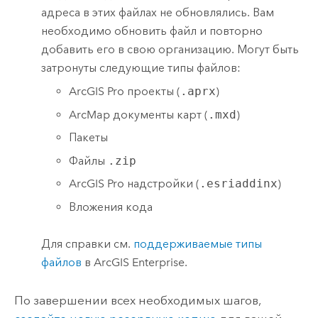
адреса в этих файлах не обновлялись. Вам
необходимо обновить файл и повторно
добавить его в свою организацию. Могут быть
затронуты следующие типы файлов:
ArcGIS Pro
проекты (
.aprx
)
ArcMap
документы карт (
.mxd
)
Пакеты
Файлы
.zip
ArcGIS Pro
надстройки (
.esriaddinx
)
Вложения кода
Для справки см.
поддерживаемые типы
файлов
в
ArcGIS Enterprise
.
По завершении всех необходимых шагов,