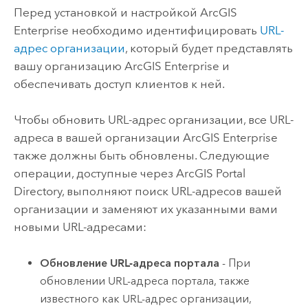
Перед установкой и настройкой
ArcGIS
Enterprise
необходимо идентифицировать
URL-
адрес организации
, который будет представлять
вашу организацию
ArcGIS Enterprise
и
обеспечивать доступ клиентов к ней.
Чтобы обновить URL-адрес организации, все URL-
адреса в вашей организации
ArcGIS Enterprise
также должны быть обновлены. Следующие
операции, доступные через ArcGIS Portal
Directory, выполняют поиск URL-адресов вашей
организации и заменяют их указанными вами
новыми URL-адресами:
Обновление URL-адреса портала
- При
обновлении URL-адреса портала, также
известного как URL-адрес организации,