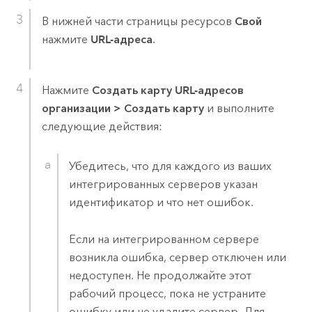
В нижней части страницы ресурсов
Свой
нажмите
URL-адреса
.
Нажмите
Создать карту URL-адресов
организации
>
Создать карту
и выполните
следующие действия:
Убедитесь, что для каждого из ваших
интегрированных серверов указан
идентификатор и что нет ошибок.
Если на интегрированном сервере
возникла ошибка, сервер отключен или
недоступен. Не продолжайте этот
рабочий процесс, пока не устраните
ошибку или не удалите сервер. Для