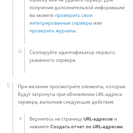
получения дополнительной информации
вы можете
проверить свои
интегрированные серверы
или
проверить журналы
.
Скопируйте идентификатор первого
указанного сервера.
При желании просмотрите элементы, которые
будут затронуты при обновлении URL-адреса
сервера, выполнив следующие действия:
Вернитесь на страницу
URL-адресов
и
нажмите
Создать отчет по URL-адресам
.