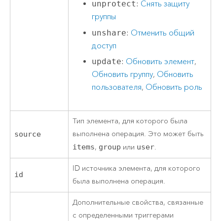
unprotect
:
Снять защиту
группы
unshare
:
Отменить общий
доступ
update
:
Обновить элемент
,
Обновить группу
,
Обновить
пользователя
,
Обновить роль
Тип элемента, для которого была
выполнена операция. Это может быть
source
items
,
group
или
user
.
ID источника элемента, для которого
id
была выполнена операция.
Дополнительные свойства, связанные
с определенными триггерами