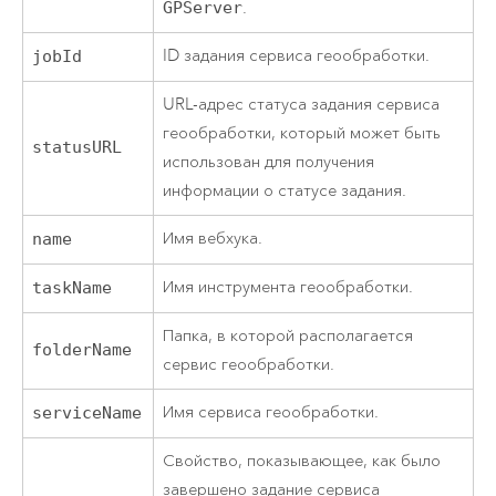
GPServer
.
ID задания сервиса геообработки.
jobId
URL-адрес статуса задания сервиса
геообработки, который может быть
statusURL
использован для получения
информации о статусе задания.
Имя вебхука.
name
Имя инструмента геообработки.
taskName
Папка, в которой располагается
folderName
сервис геообработки.
Имя сервиса геообработки.
serviceName
Свойство, показывающее, как было
завершено задание сервиса