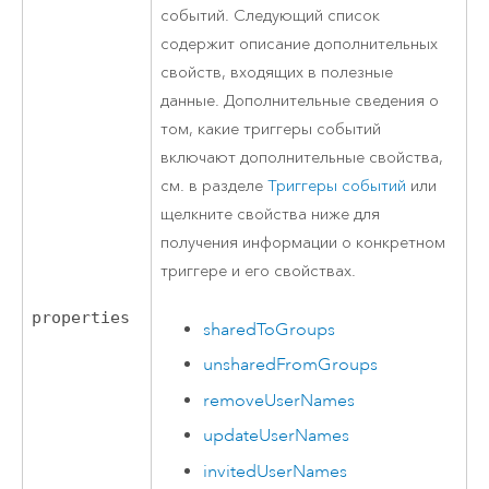
событий. Следующий список
содержит описание дополнительных
свойств, входящих в полезные
данные. Дополнительные сведения о
том, какие триггеры событий
включают дополнительные свойства,
см. в разделе
Триггеры событий
или
щелкните свойства ниже для
получения информации о конкретном
триггере и его свойствах.
properties
sharedToGroups
unsharedFromGroups
removeUserNames
updateUserNames
invitedUserNames