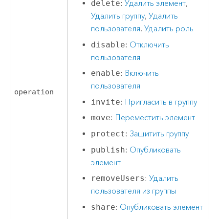
delete
:
Удалить элемент
,
Удалить группу
,
Удалить
пользователя
,
Удалить роль
disable
:
Отключить
пользователя
enable
:
Включить
пользователя
operation
invite
:
Пригласить в группу
move
:
Переместить элемент
protect
:
Защитить группу
publish
:
Опубликовать
элемент
removeUsers
:
Удалить
пользователя из группы
share
:
Опубликовать элемент