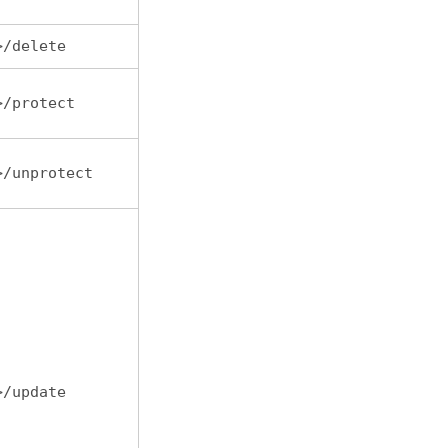
>/delete
>/protect
>/unprotect
>/update