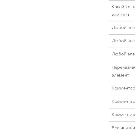
Какой-то э
изменен
Любой эле
Любой эле
Любой эле
Переназна
элемент
Комментар
Комментар
Комментар
Все иници