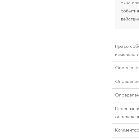
окна ил
события
действие
Право соб
изменено 
Определен
Определен
Определен
Переназна
определен
Комментар