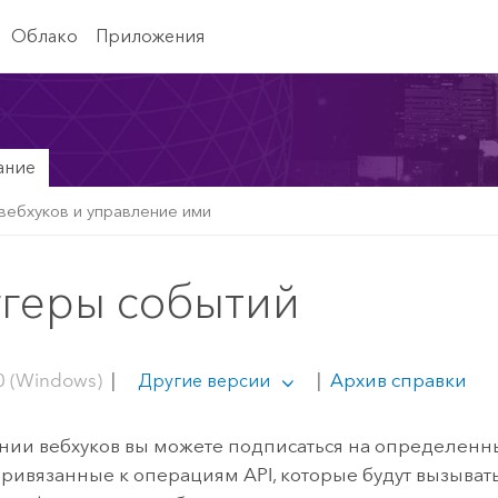
Облако
Приложения
ание
вебхуков и управление ими
ггеры событий
0 (Windows)
|
|
Архив справки
Другие версии
нии вебхуков вы можете подписаться на определенн
привязанные к операциям API, которые будут вызывать