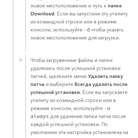
новое местоположение и путь к
папке
Download
. Если вы запустили эту утилиту
из командной строки или в режиме
консоли, используйте
-d
чтобы указать
новое местоположение для загрузки.
Чтобы загруженные файлы и папки
удалялись после успешной установки
патчей, щелкните меню
Удалить папку
патча
и выберите
Всегда удалять после
успешной установки
. Если вы запускаете
утилиту из командной строки или в
режиме консоли, используйте
-o
always
для удаления папки патча после
каждой успешной установки. По
умолчанию эта настройка установлена на