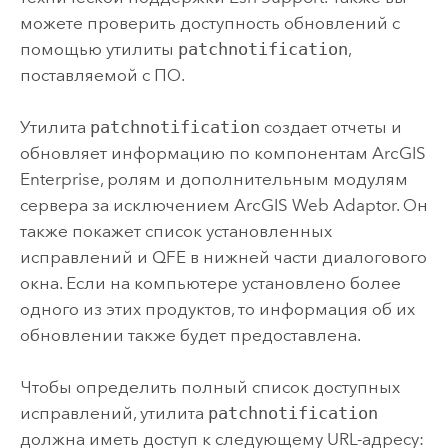
можете проверить доступность обновлений с
помощью утилиты
patchnotification
,
поставляемой с ПО.
Утилита
patchnotification
создает отчеты и
обновляет информацию по компонентам
ArcGIS
Enterprise
, ролям и дополнительным модулям
сервера за исключением
ArcGIS Web Adaptor
. Он
также покажет список установленных
исправлений и QFE в нижней части диалогового
окна. Если на компьютере установлено более
одного из этих продуктов, то информация об их
обновлении также будет предоставлена.
Чтобы определить полный список доступных
исправлений, утилита
patchnotification
должна иметь доступ к следующему URL-адресу: