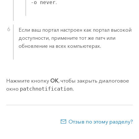
-o never
.
Если ваш портал настроен как портал высокой
доступности, примените тот же патч или
обновление на всех компьютерах.
Нажмите кнопку
ОК
, чтобы закрыть диалоговое
окно
patchnotification
.
Отзыв по этому разделу?