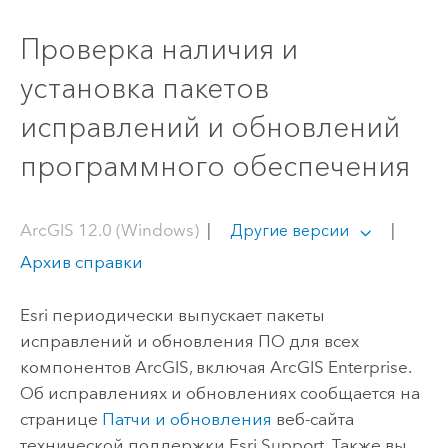
Проверка наличия и
установка пакетов
исправлений и обновлений
программного обеспечения
ArcGIS 12.0 (Windows)
|
|
Другие версии
Архив справки
Esri периодически выпускает пакеты
исправлений и обновления ПО для всех
компонентов ArcGIS, включая
ArcGIS Enterprise
.
Об исправлениях и обновлениях сообщается на
странице
Патчи и обновления
веб-сайта
технической поддержки Esri Support. Также вы