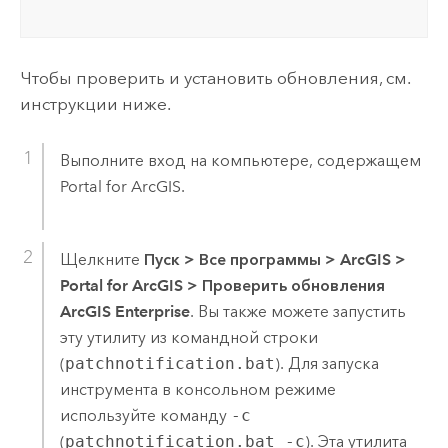
Чтобы проверить и установить обновления, см.
инструкции ниже.
Выполните вход на компьютере, содержащем
Portal for ArcGIS
.
Щелкните
Пуск
>
Все программы
>
ArcGIS
>
Portal for ArcGIS
>
Проверить обновления
ArcGIS Enterprise
. Вы также можете запустить
эту утилиту из командной строки
(
patchnotification.bat
). Для запуска
инструмента в консольном режиме
используйте команду
-c
(
patchnotification.bat -c
). Эта утилита