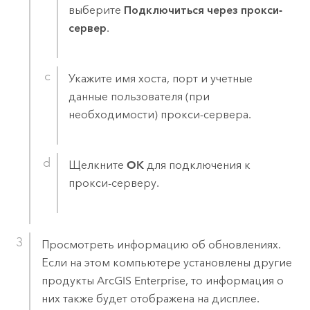
выберите
Подключиться через прокси-
сервер
.
Укажите имя хоста, порт и учетные
данные пользователя (при
необходимости) прокси-сервера.
Щелкните
OK
для подключения к
прокси-серверу.
Просмотреть информацию об обновлениях.
Если на этом компьютере установлены другие
продукты
ArcGIS Enterprise
, то информация о
них также будет отображена на дисплее.