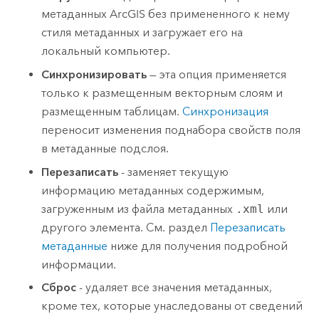
метаданных ArcGIS без примененного к нему
стиля метаданных и загружает его на
локальный компьютер.
Синхронизировать
— эта опция применяется
только к размещенным векторным слоям и
размещенным таблицам.
Синхронизация
переносит изменения поднабора свойств поля
в метаданные подслоя.
Перезаписать
- заменяет текущую
информацию метаданных содержимым,
загруженным из файла метаданных
.xml
или
другого элемента. См. раздел
Перезаписать
метаданные
ниже для получения подробной
информации.
Сброс
- удаляет все значения метаданных,
кроме тех, которые унаследованы от сведений