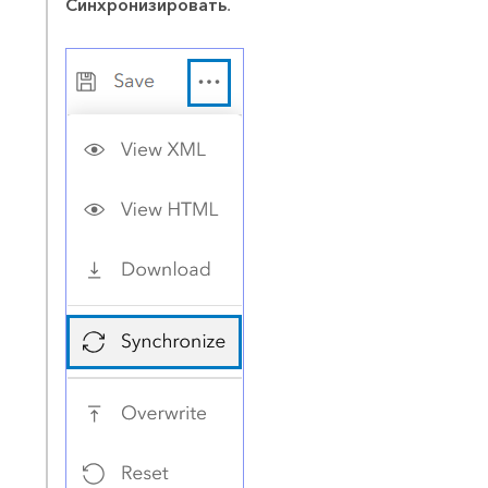
Синхронизировать
.