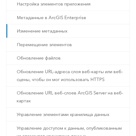
Настройка элементов приложения
Метаданные в ArcGIS Enterprise
Изменение метаданных
Перемещение элементов
Обновление файлов
Обновление URL-адреса слоя веб-карты или веб-
сцены, чтобы он мог использовать HTTPS
Обновление URL веб-слоев ArcGIS Server на веб-
картах
Управление элементами хранилища данных
Управление доступом к данным, опубликованным
из элементов хранилища данных