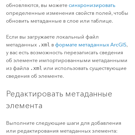
обновляются, вы можете
синхронизировать
определенные изменения свойств полей, чтобы
обновить метаданные в слое или таблице.
Если вы загружаете локальный файл
метаданных
.xml
в
формате метаданных ArcGIS
,
у вас есть возможность перезаписать сведения
об элементе импортированными метаданными
из файла
.xml
или использовать существующие
сведения об элементе.
Редактировать метаданные
элемента
Выполните следующие шаги для добавления
или редактирования метаданных элемента: