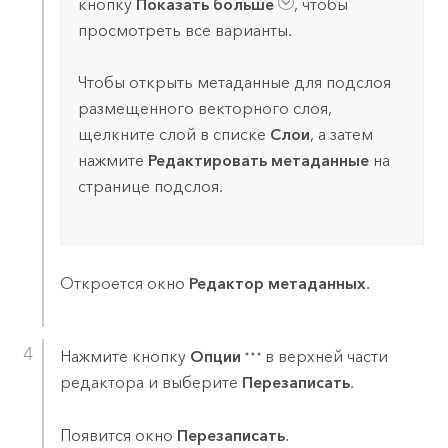
кнопку
Показать больше
, чтобы
просмотреть все варианты.
Чтобы открыть метаданные для подслоя
размещенного векторного слоя,
щелкните слой в списке
Слои
, а затем
нажмите
Редактировать метаданные
на
странице подслоя.
Откроется окно
Редактор метаданных
.
Нажмите кнопку
Опции
в верхней части
редактора и выберите
Перезаписать
.
Появится окно
Перезаписать
.