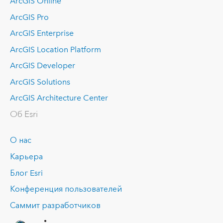
ArcGIS Online
ArcGIS Pro
ArcGIS Enterprise
ArcGIS Location Platform
ArcGIS Developer
ArcGIS Solutions
ArcGIS Architecture Center
Об Esri
О нас
Карьера
Блог Esri
Конференция пользователей
Саммит разработчиков