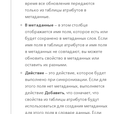
время все обновления передаются
только из таблицы атрибутов в
метаданные.
В метаданные
— в этом столбце
отображается имя поля, которое есть или
будет сохранено в метаданных слоя. Если
имя поля в таблице атрибутов и имя поля
в метаданных не совпадают, вы можете
обновить свойство в метаданных или
оставить их разными.
Действие
— это действие, которое будет
выполнено при синхронизации. Если для
этого поля нет метаданных, выполняется
действие
Добавить
, что означает, что
свойства из таблицы атрибутов будут
использоваться для создания метаданных
для этого поля в словаре данных. Если