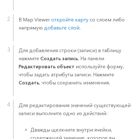
В
Map Viewer
откройте карту
со слоем либо
напрямую
добавьте слой
.
Для добавления строки (записи) в таблицу
нажмите
Создать запись
. На панели
Редактировать объект
используйте форму,
чтобы задать атрибуты записи. Нажмите
Создать
, чтобы сохранить изменения.
Для редактирования значений существующей
записи выполните одно из действий:
Дважды щелкните внутри ячейки,
содержащей значение, которое вы