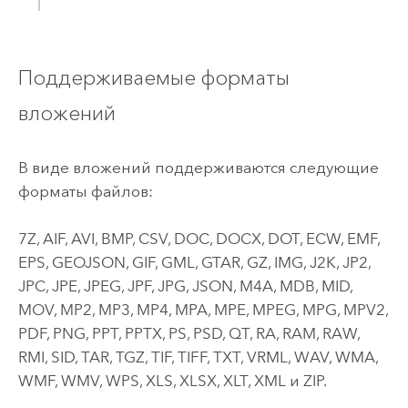
Поддерживаемые форматы
вложений
В виде вложений поддерживаются следующие
форматы файлов:
7Z, AIF, AVI, BMP, CSV, DOC, DOCX, DOT, ECW, EMF,
EPS, GEOJSON, GIF, GML, GTAR, GZ, IMG, J2K, JP2,
JPC, JPE, JPEG, JPF, JPG, JSON, M4A, MDB, MID,
MOV, MP2, MP3, MP4, MPA, MPE, MPEG, MPG, MPV2,
PDF, PNG, PPT, PPTX, PS, PSD, QT, RA, RAM, RAW,
RMI, SID, TAR, TGZ, TIF, TIFF, TXT, VRML, WAV, WMA,
WMF, WMV, WPS, XLS, XLSX, XLT, XML и ZIP.