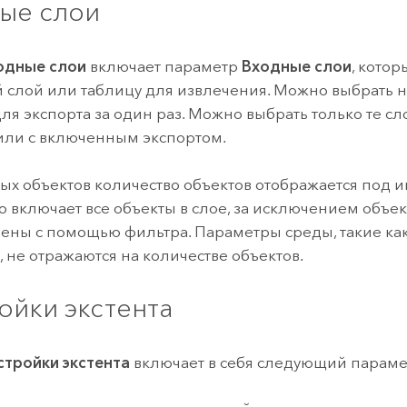
ые слои
одные слои
включает параметр
Входные слои
, котор
 слой или таблицу для извлечения. Можно выбрать н
для экспорта за один раз. Можно выбрать только те с
или с включенным экспортом.
ых объектов количество объектов отображается под и
о включает все объекты в слое, за исключением объек
ены с помощью фильтра. Параметры среды, такие как
, не отражаются на количестве объектов.
ойки экстента
стройки экстента
включает в себя следующий параме