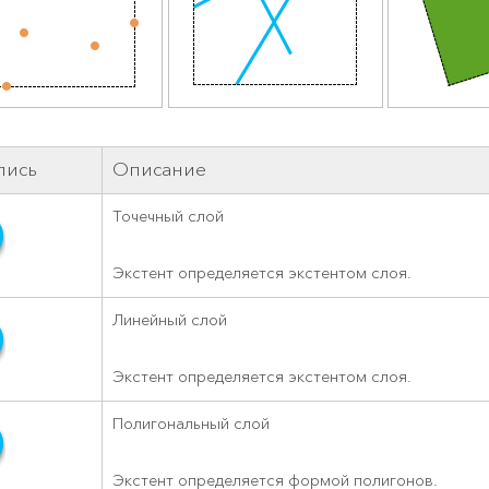
пись
Описание
Точечный слой
Экстент определяется экстентом слоя.
Линейный слой
Экстент определяется экстентом слоя.
Полигональный слой
Экстент определяется формой полигонов.