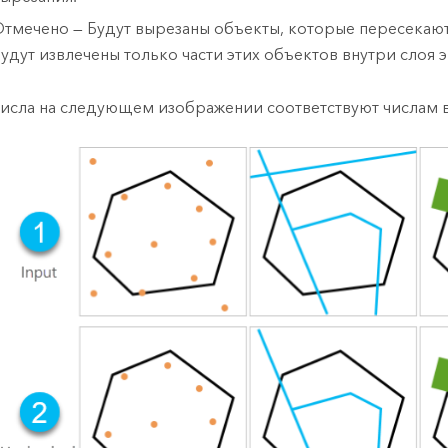
тмечено — Будут вырезаны объекты, которые пересекают 
удут извлечены только части этих объектов внутри слоя э
исла на следующем изображении соответствуют числам в