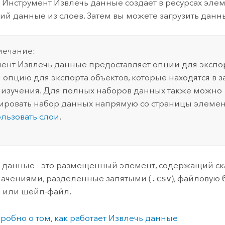
. Инструмент Извлечь данные создает в ресурсах элем
й данные из слоев. Затем вы можете загрузить данн
ечание:
ент Извлечь данные предоставляет опции для экспо
 опцию для экспорта объектов, которые находятся в 
 изучения. Для полных наборов данных также можно
ировать набор данных напрямую со страницы элемен
льзовать слои
.
 данные - это размещенный элемент, содержащий с
начениями, разделенные запятыми (
.csv
), файловую 
l
или шейп-файл.
робно о том, как работает Извлечь данные