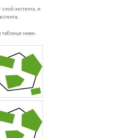
слой экстента, и
кстента.
 таблице ниже.