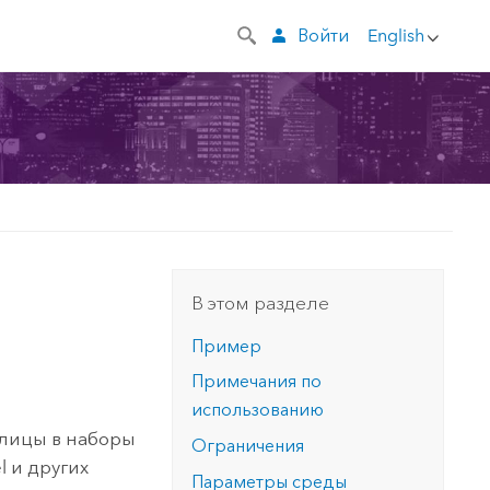
Войти
English
В этом разделе
Пример
Примечания по
использованию
блицы в наборы
Ограничения
l
и других
Параметры среды