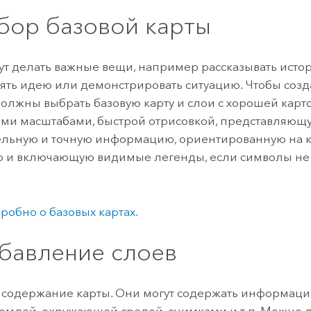
ыбор базовой карты
ут делать важные вещи, например рассказывать исто
ять идею или демонстрировать ситуацию. Чтобы созд
 должны выбрать базовую карту и слои с хорошей карт
ми масштабами, быстрой отрисовкой, представляющ
ельную и точную информацию, ориентированную на 
 и включающую видимые легенды, если символы не
робно о базовых картах.
обавление слоев
о содержание карты. Они могут содержать информаци