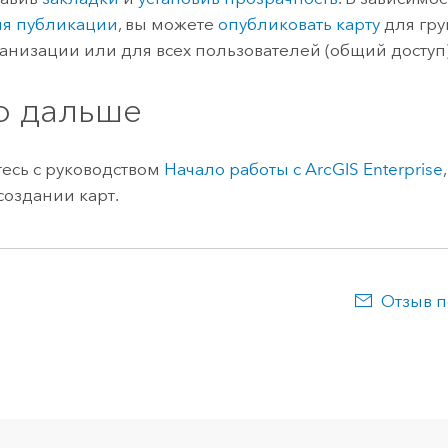
ля публикации
, вы можете
опубликовать карту
для гру
анизации или для всех пользователей (общий доступ)
о дальше
есь с руководством
Начало работы с
ArcGIS Enterprise
создании карт.
Отзыв п