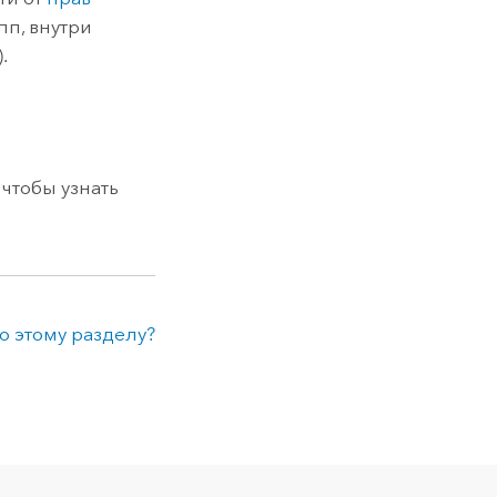
пп, внутри
.
, чтобы узнать
о этому разделу?