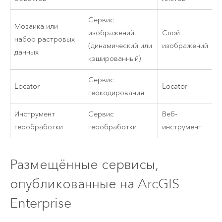
Сервис
Мозаика или
изображений
Слой
набор растровых
(динамический или
изображений
данных
кэшированный)
Сервис
Locator
Locator
геокодирования
Инструмент
Сервис
Веб-
геообработки
геообработки
инструмент
Размещённые сервисы,
опубликованные на
ArcGIS
Enterprise