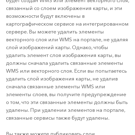
будет создан WMS или элемент векторного слоя,
связанный со слоем изображения карты, и эти
возможности будут включены в
картографическом сервисе на интегрированном
сервере. Вы можете удалить элементы
векторного слоя или WMS на портале, не удаляя
слой изображений карты. Однако, чтобы
удалить элемент слоя изображения карты, вы
должны сначала удалить связанные элементы
WMS или векторного слоя. Если вы попытаетесь
удалить слой изображения карты, не удалив
сначала связанные элементы WMS или
элементы слоев, вы получите предупреждение
о том, что эти связанные элементы должны быть
удалены. При удалении элементов на портале,
связанные сервисы также будут удалены.
Вы также можете публиковать слои