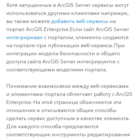
Хотя запущенные в
ArcGIS Server
сервисы могут
использоваться другими клиентами напрямую,
вы также можете
добавить веб-сервисы
на
портал
ArcGIS Enterprise
.
Если сайт
ArcGIS Server
интегрирован
с порталом, элементы создаются
на портале при публикации веб-сервиса.
При
интеграции модели безопасности и общего
доступа сайта
ArcGIS Server
интегрируются с
соответствующими моделями портала.
Понимание взаимосвязи между веб-сервисами
и элементами портала облегчает работу с
ArcGIS
Enterprise
. На этой странице объясняются эти
отношения и описываются общие способы
сделать сервис доступным в качестве элемента.
Для каждого способа предлагаются
соответствующие инструменты редактирования