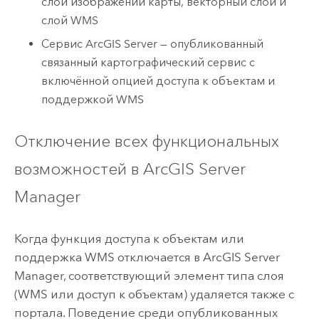
слой изображений карты, векторный слой и
слой WMS
Сервис
ArcGIS Server
— опубликованный
связанный картографический сервис с
включённой опцией доступа к объектам и
поддержкой WMS
Отключение всех функциональных
возможностей в
ArcGIS Server
Manager
Когда функция доступа к объектам или
поддержка WMS отключается в
ArcGIS Server
Manager
, соответствующий элемент типа слоя
(WMS или доступ к объектам) удаляется также с
портала. Поведение среди опубликованных