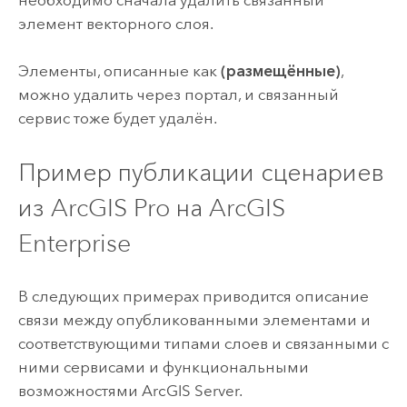
необходимо сначала удалить связанный
элемент векторного слоя.
Элементы, описанные как
(размещённые)
,
можно удалить через портал, и связанный
сервис тоже будет удалён.
Пример публикации сценариев
из
ArcGIS Pro
на
ArcGIS
Enterprise
В следующих примерах приводится описание
связи между опубликованными элементами и
соответствующими типами слоев и связанными с
ними сервисами и функциональными
возможностями
ArcGIS Server
.