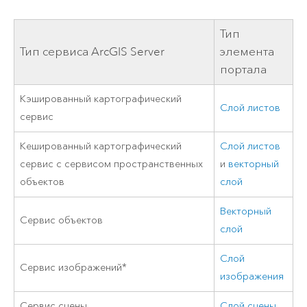
Тип
Тип сервиса
ArcGIS Server
элемента
портала
Кэшированный картографический
Слой листов
сервис
Кешированный картографический
Слой листов
сервис с сервисом пространственных
и
векторный
объектов
слой
Векторный
Сервис объектов
слой
Слой
Сервис изображений*
изображения
Сервис сцены
Слой сцены