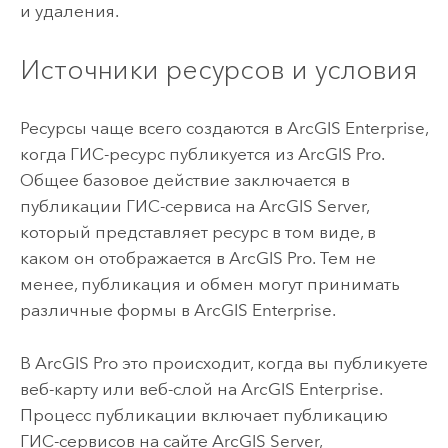
и удаления.
Источники ресурсов и условия
Ресурсы чаще всего создаются в
ArcGIS Enterprise
,
когда ГИС-ресурс публикуется из
ArcGIS Pro
.
Общее базовое действие заключается в
публикации ГИС-сервиса на
ArcGIS Server
,
который представляет ресурс в том виде, в
каком он отображается в
ArcGIS Pro
.
Тем не
менее, публикация и обмен могут принимать
различные формы в
ArcGIS Enterprise
.
В
ArcGIS Pro
это происходит, когда вы публикуете
веб-карту или веб-слой на
ArcGIS Enterprise
.
Процесс публикации включает публикацию
ГИС-сервисов на сайте
ArcGIS Server
,