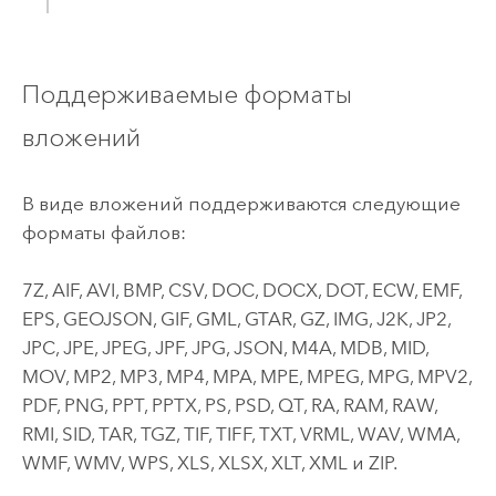
Поддерживаемые форматы
вложений
В виде вложений поддерживаются следующие
форматы файлов:
7Z, AIF, AVI, BMP, CSV, DOC, DOCX, DOT, ECW, EMF,
EPS, GEOJSON, GIF, GML, GTAR, GZ, IMG, J2K, JP2,
JPC, JPE, JPEG, JPF, JPG, JSON, M4A, MDB, MID,
MOV, MP2, MP3, MP4, MPA, MPE, MPEG, MPG, MPV2,
PDF, PNG, PPT, PPTX, PS, PSD, QT, RA, RAM, RAW,
RMI, SID, TAR, TGZ, TIF, TIFF, TXT, VRML, WAV, WMA,
WMF, WMV, WPS, XLS, XLSX, XLT, XML и ZIP.