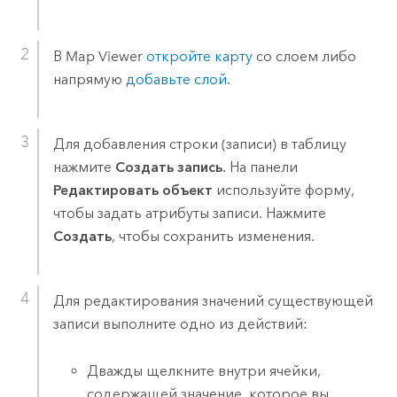
В
Map Viewer
откройте карту
со слоем либо
напрямую
добавьте слой
.
Для добавления строки (записи) в таблицу
нажмите
Создать запись
. На панели
Редактировать объект
используйте форму,
чтобы задать атрибуты записи. Нажмите
Создать
, чтобы сохранить изменения.
Для редактирования значений существующей
записи выполните одно из действий:
Дважды щелкните внутри ячейки,
содержащей значение, которое вы