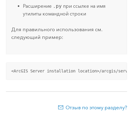
Расширение
.py
при ссылке на имя
утилиты командной строки
Для правильного использования см.
следующий пример:
<ArcGIS Server installation location>/arcgis/server
Отзыв по этому разделу?