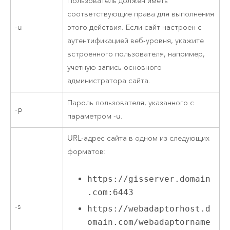
Пользователь должен иметь
соответствующие права для выполнения
-u
этого действия. Если сайт настроен с
аутентификацией веб-уровня, укажите
встроенного пользователя, например,
учетную запись основного
администратора сайта.
Пароль пользователя, указанного с
-p
параметром -u.
URL-адрес сайта в одном из следующих
форматов:
https://gisserver.domain
.com:6443
-s
https://webadaptorhost.d
omain.com/webadaptorname