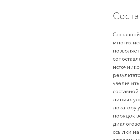
Соста
Составной
многих ис
позволяет
сопоставл
источнико
результат
увеличить
составной
линиях ул
локатору 
порядок в
диалогов
ссылки на