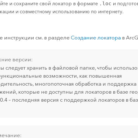
йте и сохраните свой локатор в формате
.loc
и подгото
кации и совместному использованию по интернету.
 инструкции см. в разделе
Создание локатора
в
ArcG
ние версии:
ы следует хранить в файловой папке, чтобы использо
ункциональные возможности, как повышенная
дительность, многопоточная обработка и поддержка
ений, которые не доступны для локаторов в базе ге
10.4 – последняя версия с поддержкой локаторов в ба
ечание: