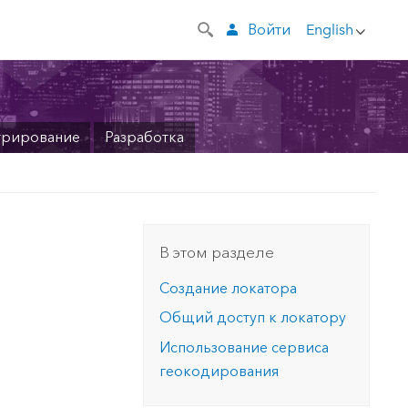
Войти
English
трирование
Разработка
и
В этом разделе
Создание локатора
Общий доступ к локатору
Использование сервиса
геокодирования