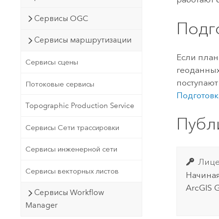
Сервисы OGC
Подг
Сервисы маршрутизации
Если план
Сервисы сцены
геоданных
поступают
Потоковые сервисы
Подготовк
Topographic Production Service
Публ
Сервисы Сети трассировки
Сервисы инженерной сети
Лице
Сервисы векторных листов
Начиная
ArcGIS 
Сервисы Workflow
Manager