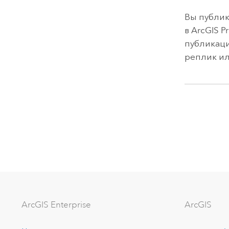
Вы публик
в
ArcGIS P
публикаци
реплик ил
ArcGIS Enterprise
ArcGIS