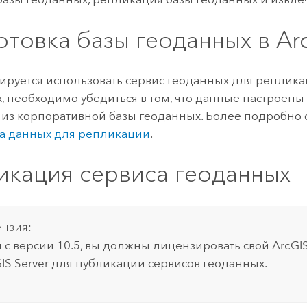
отовка базы геоданных в
Ar
ируется использовать сервис геоданных для реплик
, необходимо убедиться в том, что данные настроены
 из корпоративной базы геоданных. Более подробно с
а данных для репликации
.
икация сервиса геоданных
нзия:
 с версии 10.5, вы должны лицензировать свой
ArcGIS
GIS Server для публикации сервисов геоданных.