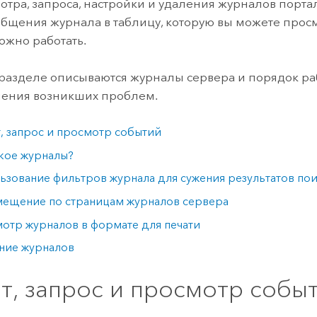
отра, запроса, настройки и удаления журналов порта
общения журнала в таблицу, которую вы можете просм
ожно работать.
разделе описываются журналы сервера и порядок ра
шения возникших проблем.
т, запрос и просмотр событий
акое журналы?
ьзование фильтров журнала для сужения результатов по
ещение по страницам журналов сервера
отр журналов в формате для печати
ние журналов
ат, запрос и просмотр собы