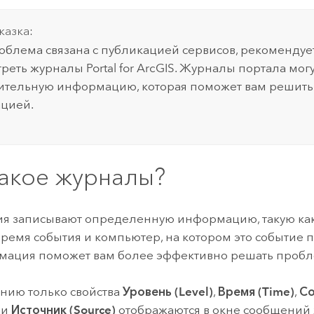
казка:
облема связана с публикацией сервисов, рекомендуе
реть журналы Portal for ArcGIS. Журналы портала мог
тельную информацию, которая поможет вам решить
цией.
такое журналы?
ия записывают определенную информацию, такую как
время события и компьютер, на котором это событие 
мация поможет вам более эффективно решать пробл
нию только свойства
Уровень (Level)
,
Время (Time)
,
С
и
Источник (Source)
отображаются в окне сообщений 