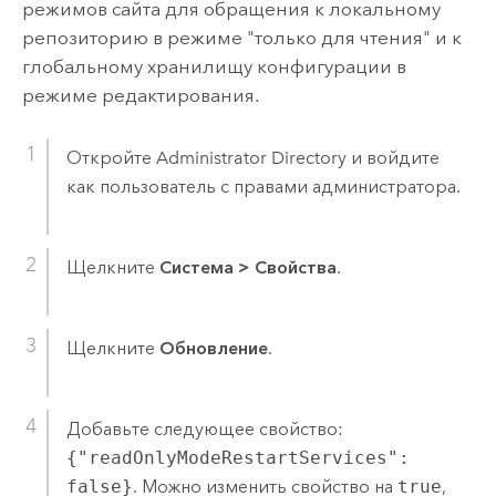
режимов сайта для обращения к локальному
репозиторию в режиме "только для чтения" и к
глобальному хранилищу конфигурации в
режиме редактирования.
Откройте Administrator Directory и войдите
как пользователь с правами администратора.
Щелкните
Система
>
Свойства
.
Щелкните
Обновление
.
Добавьте следующее свойство:
{"readOnlyModeRestartServices":
false}
. Можно изменить свойство на
true
,