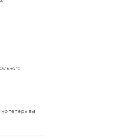
кального
 но теперь вы