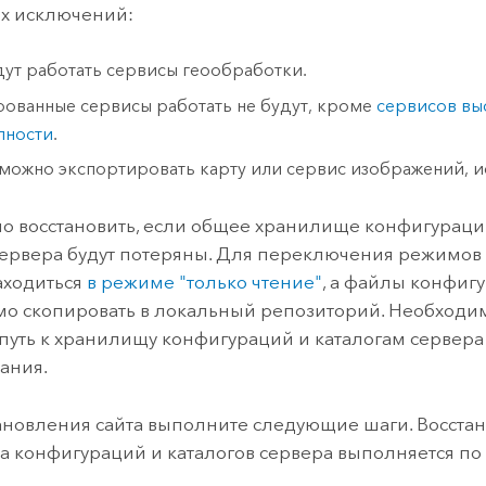
х исключений:
дут работать сервисы геообработки.
ованные сервисы работать не будут, кроме
сервисов вы
пности
.
можно экспортировать карту или сервис изображений, и
о восстановить, если общее хранилище конфигураци
сервера будут потеряны. Для переключения режимов 
аходиться
в режиме "только чтение"
, а файлы конфиг
о скопировать в локальный репозиторий. Необходимо
путь к хранилищу конфигураций и каталогам сервера
ания.
ановления сайта выполните следующие шаги. Восста
 конфигураций и каталогов сервера выполняется по 