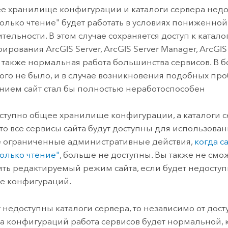
е хранилище конфигурации и каталоги сервера недос
олько чтение" будет работать в условиях пониженной
ельности. В этом случае сохраняется доступ к катало
рования ArcGIS Server, ArcGIS Server Manager, ArcGIS 
, а также нормальная работа большинства сервисов. В 
того не было, и в случае возникновения подобных пр
ием сайт стал бы полностью неработоспособен
ступно общее хранилище конфигурации, а каталоги с
 то все сервисы сайта будут доступны для использован
 ограниченные административные действия,
когда с
олько чтение"
, больше не доступны. Вы также не смо
ить редактируемый режим сайта, если будет недосту
е конфигураций.
т недоступны каталоги сервера, то независимо от дост
 конфигураций работа сервисов будет нормальной,