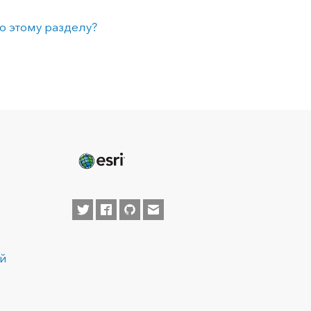
о этому разделу?
ей