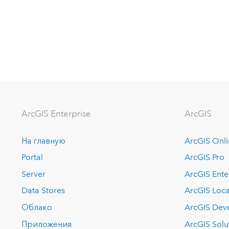
ArcGIS Enterprise
ArcGIS
На главную
ArcGIS Onl
Portal
ArcGIS Pro
Server
ArcGIS Ente
Data Stores
ArcGIS Loca
Облако
ArcGIS Dev
Приложения
ArcGIS Solu