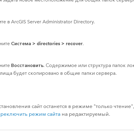
е в ArcGIS Server Administrator Directory.
ните
Система
>
directories
>
recover
.
ните
Восстановить
. Содержимое или структура папок ло
лища будет скопировано в общие папки сервера.
становления сайт останется в режиме "только чтение",
реключить режим сайта
на редактируемый.