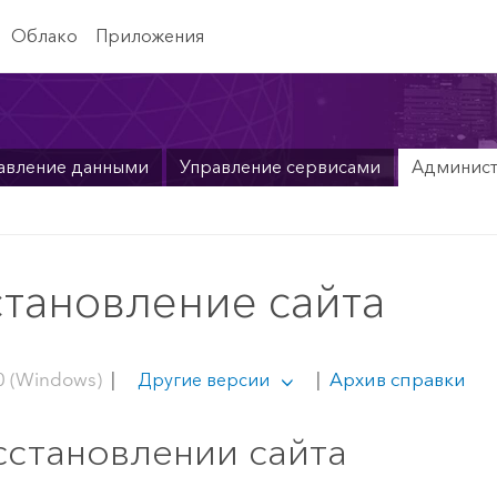
Облако
Приложения
авление данными
Управление сервисами
Админис
становление сайта
0 (Windows)
|
|
Архив справки
Другие версии
сстановлении сайта