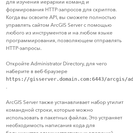
для изучения иерархии команд и
формирования HTTP-запросов для скриптов.
Когда вы освоите API, вы сможете полностью
управлять сайтом
ArcGIS Server
с помощью
любого из инструментов и на любом языке
программирования, позволяющем отправлять
HTTP-запросы.
Откройте Administrator Directory, для чего
наберите в веб-браузере
https://gisserver.domain.com:6443/arcgis/a
.
ArcGIS Server
также устанавливает набор утилит
командной строки, которые можно
использовать в пакетных файлах. Это устраняет
необходимость написания кода для