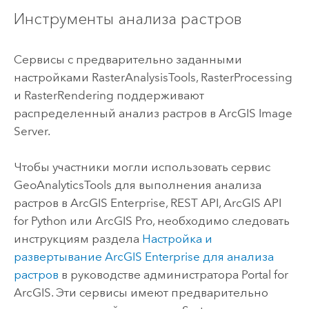
Инструменты анализа растров
Сервисы с предварительно заданными
настройками RasterAnalysisTools, RasterProcessing
и RasterRendering поддерживают
распределенный анализ растров в
ArcGIS Image
Server
.
Чтобы участники могли использовать сервис
GeoAnalyticsTools для выполнения анализа
растров в
ArcGIS Enterprise
, REST API,
ArcGIS API
for Python
или
ArcGIS Pro
, необходимо следовать
инструкциям раздела
Настройка и
развертывание ArcGIS Enterprise для анализа
растров
в руководстве администратора
Portal for
ArcGIS
. Эти сервисы имеют предварительно