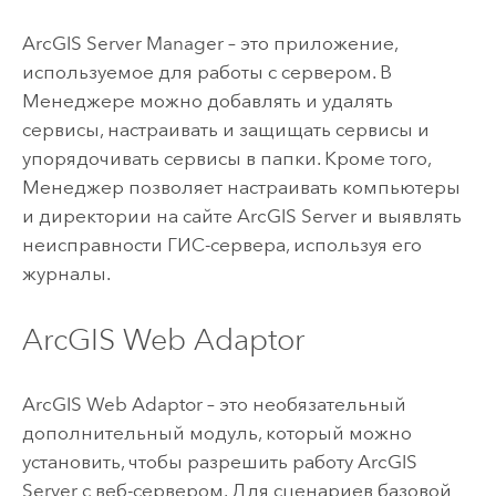
ArcGIS Server Manager – это приложение,
используемое для работы с сервером. В
Менеджере можно добавлять и удалять
сервисы, настраивать и защищать сервисы и
упорядочивать сервисы в папки. Кроме того,
Менеджер позволяет настраивать компьютеры
и директории на сайте
ArcGIS Server
и выявлять
неисправности ГИС-сервера, используя его
журналы.
ArcGIS Web Adaptor
ArcGIS Web Adaptor
– это необязательный
дополнительный модуль, который можно
установить, чтобы разрешить работу
ArcGIS
Server
с веб-сервером. Для сценариев базовой