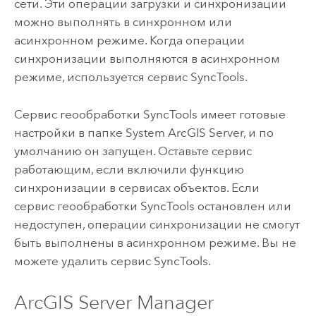
сети. Эти операции загрузки и синхронизации
можно выполнять в синхронном или
асинхронном режиме. Когда операции
синхронизации выполняются в асинхронном
режиме, используется сервис SyncTools.
Сервис геообработки SyncTools имеет готовые
настройки в папке System
ArcGIS Server
, и по
умолчанию он запущен. Оставьте сервис
работающим, если включили функцию
синхронизации в сервисах объектов. Если
сервис геообработки SyncTools остановлен или
недоступен, операции синхронизации не смогут
быть выполнены в асинхронном режиме. Вы не
можете удалить сервис SyncTools.
ArcGIS Server Manager