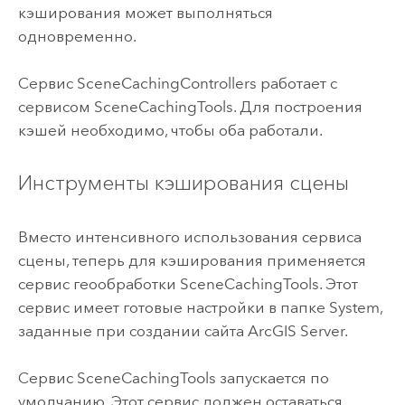
кэширования может выполняться
одновременно.
Сервис SceneCachingControllers работает с
сервисом SceneCachingTools. Для построения
кэшей необходимо, чтобы оба работали.
Инструменты кэширования сцены
Вместо интенсивного использования сервиса
сцены, теперь для кэширования применяется
сервис геообработки SceneCachingTools. Этот
сервис имеет готовые настройки в папке System,
заданные при создании сайта
ArcGIS Server
.
Сервис SceneCachingTools запускается по
умолчанию. Этот сервис должен оставаться