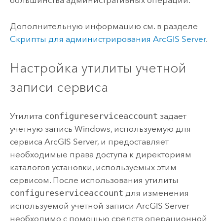
большинства административных операций.
Дополнительную информацию см. в разделе
Скрипты для администрирования
ArcGIS Server
.
Настройка утилиты учетной
записи сервиса
Утилита
configureserviceaccount
задает
учетную запись
Windows
, используемую для
сервиса
ArcGIS Server
, и предоставляет
необходимые права доступа к директориям
каталогов установки, используемых этим
сервисом. После использования утилиты
configureserviceaccount
для изменения
используемой учетной записи
ArcGIS Server
необходимо с помощью средств операционной