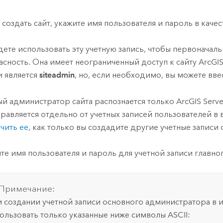
 создать сайт, укажите имя пользователя и пароль в каче
дете использовать эту учетную запись, чтобы первоначал
асность. Она имеет неограниченный доступ к сайту
ArcGIS
и является
siteadmin
, но, если необходимо, вы можете вве
ый администратор сайта распознается только
ArcGIS Serve
правляется отдельно от учетных записей пользователей 
чить ее
, как только вы создадите другие учетные записи
те имя пользователя и пароль для учетной записи главн
Примечание:
 создании учетной записи основного администратора в и
ользовать только указанные ниже символы ASCII: