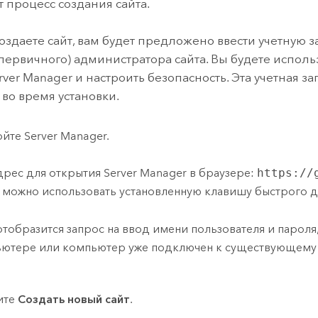
 процесс создания сайта.
оздаете сайт, вам будет предложено ввести учетную за
(первичного) администратора сайта. Вы будете исполь
rver Manager
и настроить безопасность. Эта учетная за
 во время установки.
ойте
Server Manager
.
дрес для открытия
Server Manager
в браузере:
https://
 можно использовать установленную клавишу быстрого д
отобразится запрос на ввод имени пользователя и пароля, 
ютере или компьютер уже подключен к существующему 
ите
Создать новый сайт
.