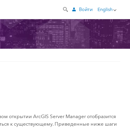
Войти
English
рвом открытии
ArcGIS Server Manager
отобразится
ться к существующему. Приведенные ниже шаги