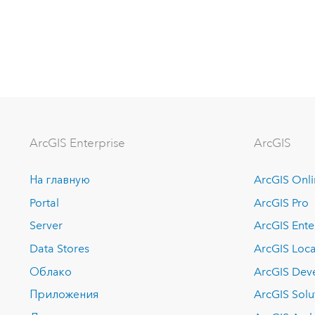
ArcGIS Enterprise
ArcGIS
На главную
ArcGIS Onl
Portal
ArcGIS Pro
Server
ArcGIS Ente
Data Stores
ArcGIS Loca
Облако
ArcGIS Dev
Приложения
ArcGIS Solu