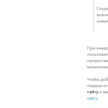
Созда
войти
новый
При кажд
пользоват
предостав
механизм
Чтобы доб
первом о
сайту
и вв
сайту
.