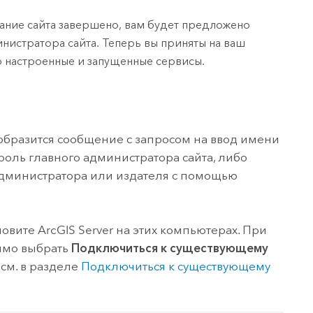
дание сайта завершено, вам будет предложено
инистратора сайта. Теперь вы приняты на ваш
о настроенные и запущенные сервисы.
образится сообщение с запросом на ввод имени
роль главного администратора сайта, либо
администратора или издателя с помощью
новите
ArcGIS Server
на этих компьютерах. При
имо выбрать
Подключиться к существующему
см. в разделе
Подключиться к существующему