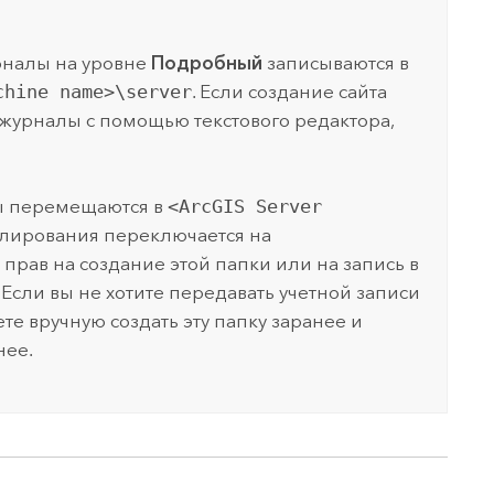
урналы на уровне
Подробный
записываются в
chine name>\server
. Если создание сайта
 журналы с помощью текстового редактора,
ы перемещаются в
<ArcGIS Server
алирования переключается на
прав на создание этой папки или на запись в
 Если вы не хотите передавать учетной записи
те вручную создать эту папку заранее и
нее.