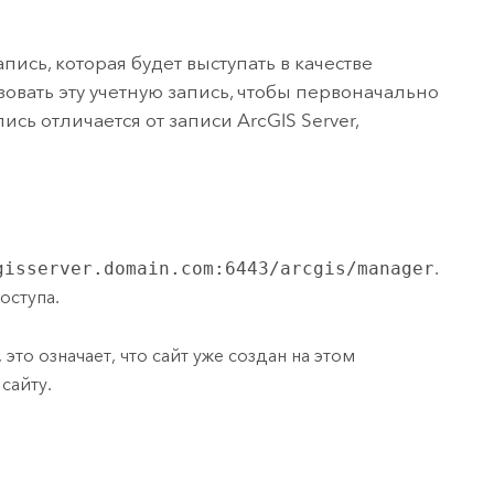
пись, которая будет выступать в качестве
зовать эту учетную запись, чтобы первоначально
пись отличается от записи
ArcGIS Server
,
gisserver.domain.com:6443/arcgis/manager
.
оступа.
это означает, что сайт уже создан на этом
сайту.