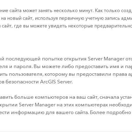
ние сайта может занять несколько минут. Как только соз
 на новый сайт, используя первичную учетную запись адм
 сайт, где вы можете увидеть некоторые предварительн
ой последующей попытке открытия
Server Manager
от
еля и пароля. Вы можете либо предоставить имя и па
ить пользователя, которому вы предоставили права 
ов безопасности
ArcGIS Server
.
авить больше компьютеров на ваш сайт, сначала уста
ткрытии
Server Manager
на этих компьютерах необход
ести информацию для вашего сайта. Более подробно 