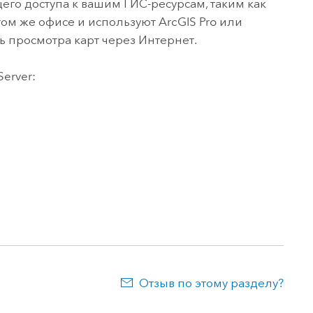
го доступа к вашим ГИС-ресурсам, таким как
 том же офисе и используют
ArcGIS Pro
или
ь просмотра карт через Интернет.
Server
:
Отзыв по этому разделу?