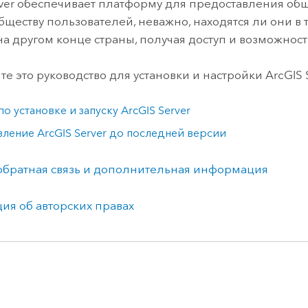
ver
обеспечивает платформу для предоставления обще
обществу пользователей, неважно, находятся ли они в
на другом конце страны, получая доступ и возможност
те это руководство для установки и настройки
ArcGIS 
по установке и запуску
ArcGIS Server
вление
ArcGIS Server
до последней версии
обратная связь и дополнительная информация
я об авторских правах