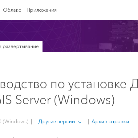
Облако
Приложения
и развертывание
водство по установке 
IS Server (Windows)
0 (Windows)
|
|
Архив справки
Другие версии