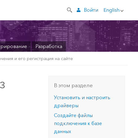
Войти
English
трирование
Разработка
ения и его регистрация на сайте
з
В этом разделе
Установить и настроить
драйверы
Создайте файлы
подключения к базе
данных