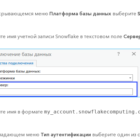
скрывающемся меню
Платформа базы данных
выберите
те имя учетной записи
Snowflake
в текстовом поле
Серве
те имя в формате
my_account.snowflakecomputing.
спадающем меню
Тип аутентификации
выберите один из