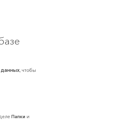
базе
 данных
, чтобы
зделе
Папки
и