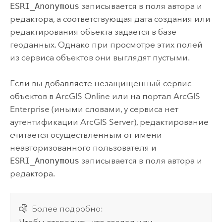
ESRI_Anonymous
записывается в поля автора и
редактора, а соответствующая дата создания или
редактирования объекта задается в базе
геоданных. Однако при просмотре этих полей
из сервиса объектов они выглядят пустыми.
Если вы добавляете незащищенный сервис
объектов в
ArcGIS Online
или на портал
ArcGIS
Enterprise
(иными словами, у сервиса нет
аутентификации
ArcGIS Server
), редактирование
считается осуществленным от имени
неавторизованного пользователя и
ESRI_Anonymous
записывается в поля автора и
редактора.
Более подробно:
Чтобы отследить, кто создал или