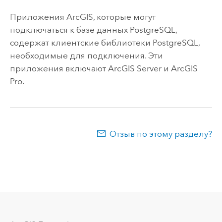
Приложения ArcGIS, которые могут
подключаться к базе данных
PostgreSQL
,
содержат клиентские библиотеки
PostgreSQL
,
необходимые для подключения. Эти
приложения включают
ArcGIS Server
и
ArcGIS
Pro
.
Отзыв по этому разделу?