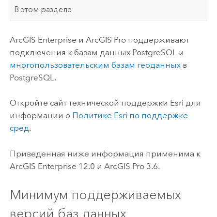
В этом разделе
ArcGIS Enterprise
и
ArcGIS Pro
поддерживают
подключения к базам данных
PostgreSQL
и
многопользовательским базам геоданных
в
PostgreSQL
.
Откройте сайт технической поддержки
Esri
для
информации о
Политике
Esri
по поддержке
сред
.
Приведенная ниже информация применима к
ArcGIS Enterprise
12.0
и
ArcGIS Pro
3.6
.
Минимум поддерживаемых
версий баз данных