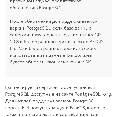
противном случае, препятствуют
обновлению
PostgreSQL
.
После обновления до поддерживаемой
версии
PostgreSQL
, если база данных
содержит базу геоданных, клиенты ArcGIS
10.8 и более ранних версий, а также
ArcGIS
Pro
2.5 и более ранних версий, не смогут
использовать эти данные. Вы должны
будете обновить свои клиенты ArcGIS.
Esri
тестирует и сертифицирует установки
PostgreSQL
, доступные на сайте
PostgreSQL.org
.
Для каждой поддерживаемой
PostgreSQL
версии
Esri
доступны модули
PostGIS
, которые
также протестированы и сертифицированы.