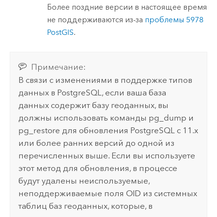
Более поздние версии в настоящее время
не поддерживаются из-за
проблемы 5978
PostGIS
.
Примечание:
В связи с изменениями в поддержке типов
данных в
PostgreSQL
, если ваша база
данных содержит базу геоданных, вы
должны использовать команды pg_dump и
pg_restore для обновления
PostgreSQL
с 11.x
или более ранних версий до одной из
перечисленных выше. Если вы используете
этот метод для обновления, в процессе
будут удалены неиспользуемые,
неподдерживаемые поля OID из системных
таблиц баз геоданных, которые, в