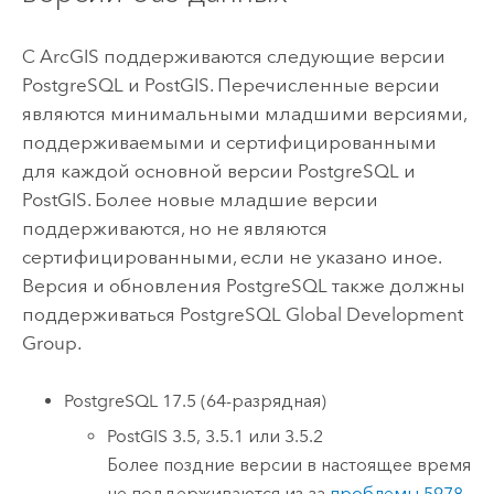
С ArcGIS поддерживаются следующие версии
PostgreSQL
и
PostGIS
. Перечисленные версии
являются минимальными младшими версиями,
поддерживаемыми и сертифицированными
для каждой основной версии
PostgreSQL
и
PostGIS
. Более новые младшие версии
поддерживаются, но не являются
сертифицированными, если не указано иное.
Версия и обновления
PostgreSQL
также должны
поддерживаться
PostgreSQL
Global Development
Group.
PostgreSQL
17.5 (64-разрядная)
PostGIS
3.5, 3.5.1 или 3.5.2
Более поздние версии в настоящее время
не поддерживаются из-за
проблемы 5978