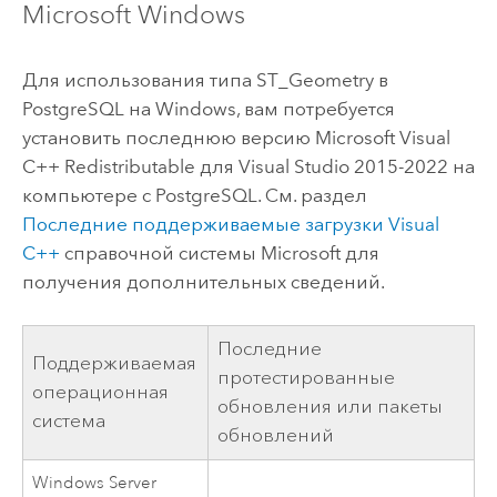
Microsoft Windows
Для использования типа ST_Geometry в
PostgreSQL
на
Windows
, вам потребуется
установить последнюю версию
Microsoft Visual
C++
Redistributable для
Visual Studio
2015-2022 на
компьютере с
PostgreSQL
. См. раздел
Последние поддерживаемые загрузки
Visual
C++
справочной системы
Microsoft
для
получения дополнительных сведений.
Последние
Поддерживаемая
протестированные
операционная
обновления или пакеты
система
обновлений
Windows Server