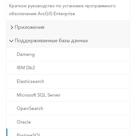
Краткое руководство по установке программного
обеспечения ArcGIS Enterprise
Приложения
Поддерживаемые базы данных
Dameng
IBM Db2
Elasticsearch
Microsoft SQL Server
OpenSearch
Oracle
PostgreSQL