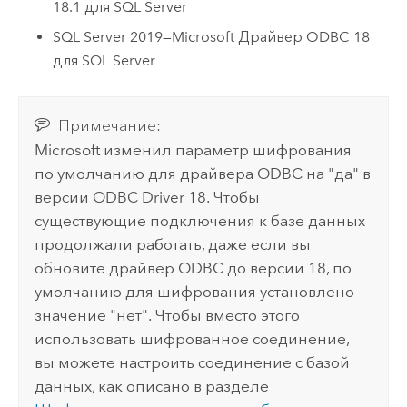
18.1 для
SQL Server
SQL Server
2019—
Microsoft
Драйвер ODBC 18
для
SQL Server
Примечание:
Microsoft
изменил параметр шифрования
по умолчанию для драйвера ODBC на "да" в
версии ODBC Driver 18. Чтобы
существующие подключения к базе данных
продолжали работать, даже если вы
обновите драйвер ODBC до версии 18, по
умолчанию для шифрования установлено
значение "нет". Чтобы вместо этого
использовать шифрованное соединение,
вы можете настроить соединение с базой
данных, как описано в разделе