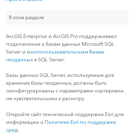
В этом разделе
ArcGIS Enterprise
и
ArcGIS Pro
поддерживают
подключения к базам данных
Microsoft SQL
Server
и
многопользовательским базам
геоданных
в
SQL Server
.
Базы данных
SQL Server
, используемые для
хранения базы геоданных, должны быть
сконфигурированы с параметрами сортировки,
не чувствительными к регистру.
Откройте сайт технической поддержки
Esri
для
информации о
Политике
Esri
по поддержке
сред
.