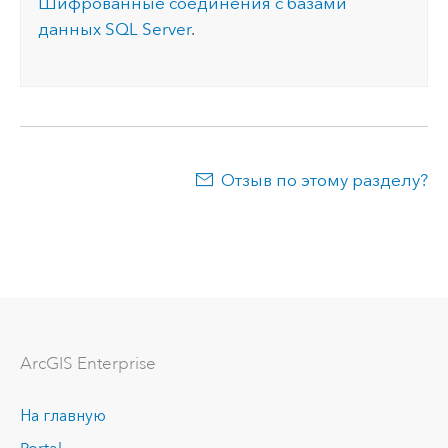
Шифрованные соединения с базами
данных
SQL Server
.
Отзыв по этому разделу?
ArcGIS Enterprise
На главную