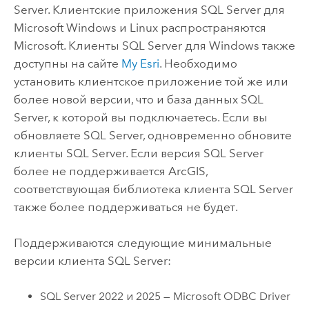
Server
. Клиентские приложения
SQL Server
для
Microsoft Windows
и
Linux
распространяются
Microsoft
. Клиенты
SQL Server
для
Windows
также
доступны на сайте
My Esri
. Необходимо
установить клиентское приложение той же или
более новой версии, что и база данных
SQL
Server
, к которой вы подключаетесь. Если вы
обновляете
SQL Server
, одновременно обновите
клиенты
SQL Server
. Если версия
SQL Server
более не поддерживается ArcGIS,
соответствующая библиотека клиента
SQL Server
также более поддерживаться не будет.
Поддерживаются следующие минимальные
версии клиента
SQL Server
:
SQL Server
2022 и 2025 —
Microsoft
ODBC Driver