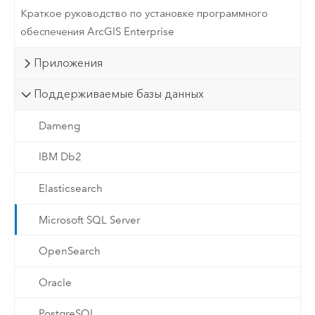
Краткое руководство по установке программного
обеспечения ArcGIS Enterprise
Приложения
Поддерживаемые базы данных
Dameng
IBM Db2
Elasticsearch
Microsoft SQL Server
OpenSearch
Oracle
PostgreSQL