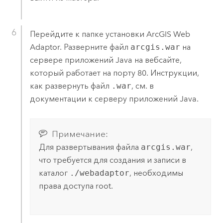
Перейдите к папке установки
ArcGIS Web
Adaptor
. Разверните файл
arcgis.war
на
сервере приложений Java на вебсайте,
который работает на порту 80. Инструкции,
как развернуть файл
.war
, см. в
документации к серверу приложений Java.
Примечание:
Для развертывания файла
arcgis.war
,
что требуется для создания и записи в
каталог
./webadaptor
, необходимы
права доступа root.