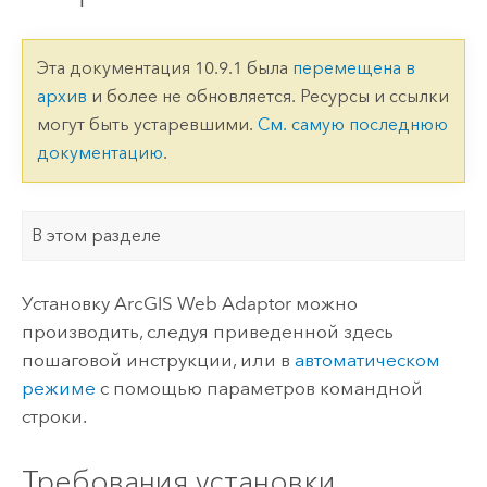
Эта документация 10.9.1 была
перемещена в
архив
и более не обновляется. Ресурсы и ссылки
могут быть устаревшими.
См. самую последнюю
документацию
.
В этом разделе
Установку
ArcGIS Web Adaptor
можно
производить, следуя приведенной здесь
пошаговой инструкции, или в
автоматическом
режиме
с помощью параметров командной
строки.
Требования установки