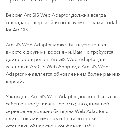
Версия
ArcGIS Web Adaptor
должна всегда
совпадать с версией используемого вами
Portal
for ArcGIS
.
ArcGIS Web Adaptor
может быть установлен
вместе с другими версиями. Вам не требуется
деинсталлировать
ArcGIS Web Adaptor
для
установки
ArcGIS Web Adaptor
, а
ArcGIS Web
Adaptor
не является обновлением более ранних
версий.
У каждого
ArcGIS Web Adaptor
должно быть свое
собственное уникальное имя; на одном веб-
сервере не должно быть два Web Adaptor с
одинаковыми именами. Если во время
установки обнаружен конфликт имён,