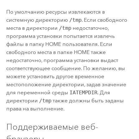
По умолчанию ресурсы извлекаются в
системную директорию
/tmp
. Если свободного
места в директории
/tmp
недостаточно,
программа установки попытается извлечь
файлы в папку HOME пользователя. Если
свободного места в папке HOME также
недостаточно, программа установки выдаст
соответствующее сообщение. По желанию, вы
можете установить другое временное
местоположение директории, задав значение
для переменной среды
IATEMPDIR
. Для
директории
/tmp
также должны быть заданы
права на выполнение.
Поддерживаемые веб-
браузеры