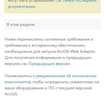
могут быть устаревшими.
См. самую последнюю
документацию
.
В этом разделе
Ниже перечислены системные требования и
требования к аппаратному обеспечению,
необходимые для запуска
ArcGIS Web Adaptor
.
Для получения информации о предыдущих
версиях, см.
Предыдущие версии
.
Ознакомьтесь с
уведомлением об исключении
компонентов
, чтобы определить, совместимо ли
ваше оборудование и ПО с текущей версией
ArcGIS.