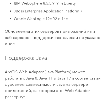
IBM WebSphere
8.5.5.9, 9, и Liberty
JBoss Enterprise Application Platform 7
Oracle WebLogic
12c R2 и 14c
Обновления этих серверов приложений или
веб-серверов поддерживаются, если не указано
иное.
Поддержка
Java
ArcGIS Web Adaptor (Java Platform)
может
работать с
Java
8,
Java
11 и
Java
17 в соответствии
с уровнем совместимости Java на сервере
приложений, на котором этот Web Adaptor
развернут.