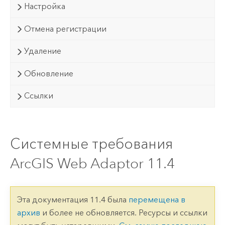
Настройка
Отмена регистрации
Удаление
Обновление
Ссылки
Системные требования
ArcGIS Web Adaptor 11.4
Эта документация 11.4 была
перемещена в
архив
и более не обновляется. Ресурсы и ссылки