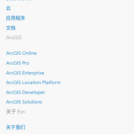
云
应用程序
文档
ArcGIS
ArcGIS Online
ArcGIS Pro
ArcGIS Enterprise
ArcGIS Location Platform
ArcGIS Developer
ArcGIS Solutions
关于 Esri
关于我们