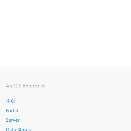
ArcGIS Enterprise
主页
Portal
Server
Data Stores