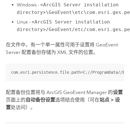
Windows
-
<ArcGIS Server installation
directory>\GeoEvent\etc\com.esri.ges.p
Linux
-
<ArcGIS Server installation
directory>/GeoEvent/etc/com.esri.ges.p
在文件中，有一个单一属性可用于设置将
GeoEvent
Server
配置备份存储为 XML 文件的位置。
com.esri.persistence.file.path=C://ProgramData//Esr
配置备份位置将与
ArcGIS GeoEvent Manager
的
设置
页面上的
自动备份设置
选项结合使用（可在
站点
>
设
置
处访问）。