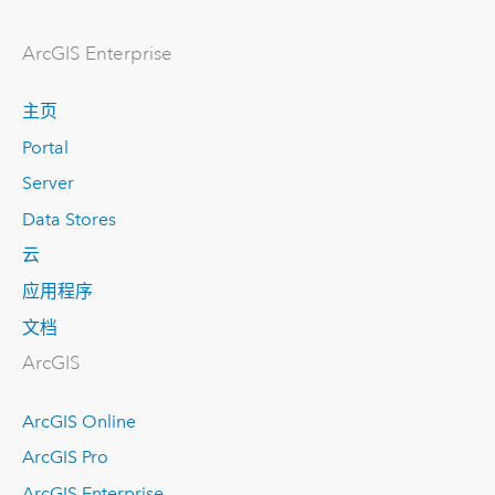
ArcGIS Enterprise
主页
Portal
Server
Data Stores
云
应用程序
文档
ArcGIS
ArcGIS Online
ArcGIS Pro
ArcGIS Enterprise