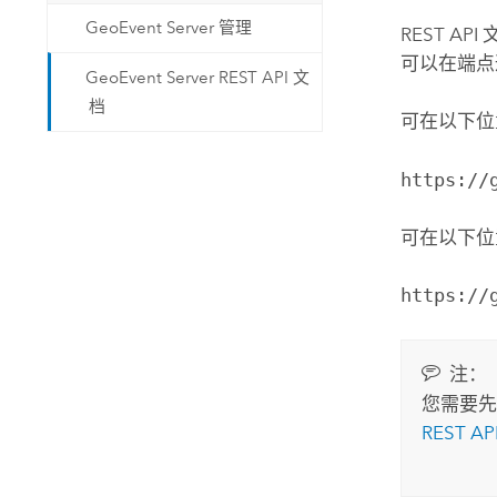
GeoEvent Server 管理
REST A
可以在端点通
GeoEvent Server REST API 文
档
可在以下
https://
可在以下
https://
注：
您需要
REST AP