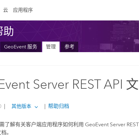
云
应用程序
 帮助
GeoEvent 服务
管理
参考
vent Server REST API 
0
|
|
帮助归档
其他版本
需了解有关客户端应用程序如何利用
GeoEvent Server
RES
文档。