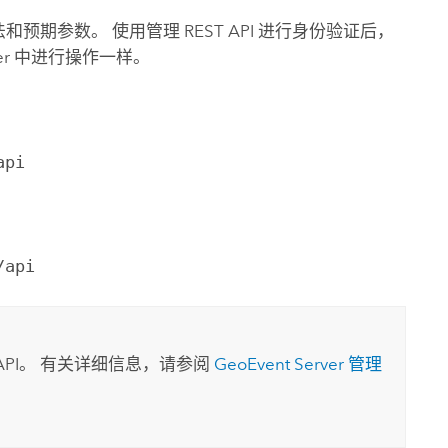
方法和预期参数。 使用管理 REST API 进行身份验证后，
er
中进行操作一样。
api
/api
T API。 有关详细信息，请参阅
GeoEvent Server
管理